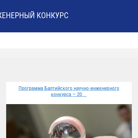
ЖЕНЕРНЫЙ КОНКУРС
Программа Балтийского научно-инженерного
конкурса — 20...