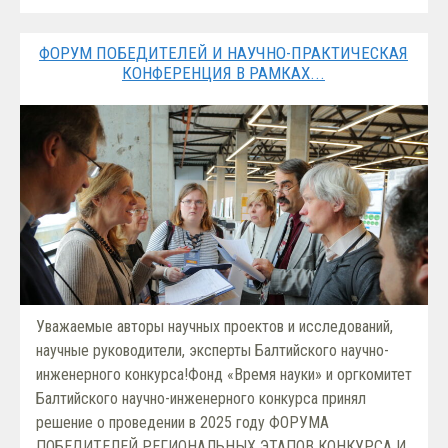
ФОРУМ ПОБЕДИТЕЛЕЙ И НАУЧНО-ПРАКТИЧЕСКАЯ
КОНФЕРЕНЦИЯ В РАМКАХ...
Уважаемые авторы научных проектов и исследований,
научные руководители, эксперты Балтийского научно-
инженерного конкурса!Фонд «Время науки» и оргкомитет
Балтийского научно-инженерного конкурса принял
решение о проведении в 2025 году ФОРУМА
ПОБЕДИТЕЛЕЙ РЕГИОНАЛЬНЫХ ЭТАПОВ КОНКУРСА И