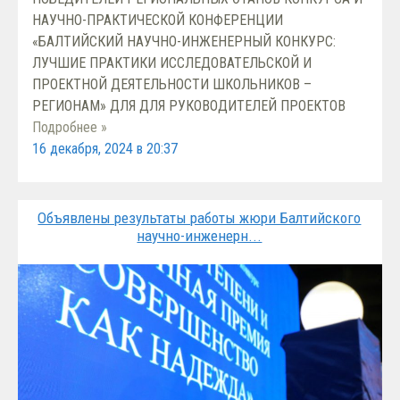
НАУЧНО-ПРАКТИЧЕСКОЙ КОНФЕРЕНЦИИ
«БАЛТИЙСКИЙ НАУЧНО-ИНЖЕНЕРНЫЙ КОНКУРС:
ЛУЧШИЕ ПРАКТИКИ ИССЛЕДОВАТЕЛЬСКОЙ И
ПРОЕКТНОЙ ДЕЯТЕЛЬНОСТИ ШКОЛЬНИКОВ –
РЕГИОНАМ» ДЛЯ ДЛЯ РУКОВОДИТЕЛЕЙ ПРОЕКТОВ
Подробнее »
16 декабря, 2024 в 20:37
Объявлены результаты работы жюри Балтийского
научно-инженерн...