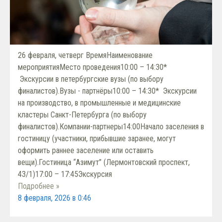
26 февраля, четверг ВремяНаименование
мероприятияМесто проведения10:00 – 14:30*
Экскурсии в петербургские вузы (по выбору
финалистов).Вузы - партнёры10:00 – 14:30* Экскурсии
на производство, в промышленные и медицинские
кластеры Санкт-Петербурга (по выбору
финалистов).Компании-партнеры14:00Начало заселения в
гостиницу (участники, прибывшие заранее, могут
оформить раннее заселение или оставить
вещи).Гостиница “Азимут” (Лермонтовский проспект,
43/1)17:00 – 17:45Экскурсия
Подробнее »
8 февраля, 2026 в 0:46