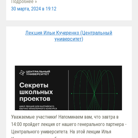
Подробнее »
30 марта, 2024 в 19:12
Лекция Ильи Кучеренко (Центральный
университет)
Уважаемые участники! Напоминаем вам, что завтра в
14:00 пройдет лекция от нашего генерального партнера -
Центрального университета. На этой лекции Илья