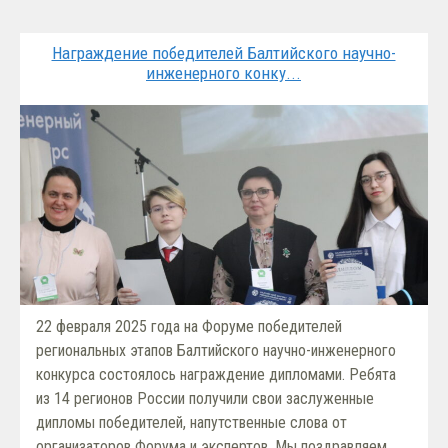
Награждение победителей Балтийского научно-
инженерного конку...
22 февраля 2025 года на Форуме победителей
региональных этапов Балтийского научно-инженерного
конкурса состоялось награждение дипломами. Ребята
из 14 регионов России получили свои заслуженные
дипломы победителей, напутственные слова от
организаторов Форума и экспертов. Мы поздравляем