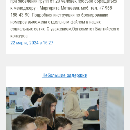
при заселении групп от 20 человек просьба обращаться
к менеджеру - Маргарита Матвеева: моб. тел. +7-968-
188-43-90. Подробная инструкция по бронированию
номеров выложена отдельным файлом в наших
социальных сетях. С уважением,Оргкомитет Балтийского
конкурса
22 марта, 2024 в 16:27
Небольшие задержки