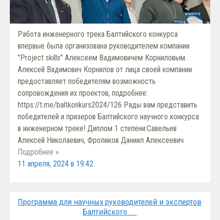
Работа инженерного трека Балтийского конкурса
впервые была организована руководителем компании
"Project skills" Алексеем Вадимовичем Корниловым.
Алексей Вадимович Корнилов от лица своей компании
предоставляет победителям возможность
сопровождения их проектов, подробнее:
https://t.me/baltkonkurs2024/126 Рады вам представить
победителей и призеров Балтийского научного конкурса
в инженерном треке! Диплом 1 степени:Савельев
Алексей Николаевич, Фроликов Даниил Алексеевич
Подробнее »
11 апреля, 2024 в 19:42
Программа для научных руководителей и экспертов
Балтийского ...