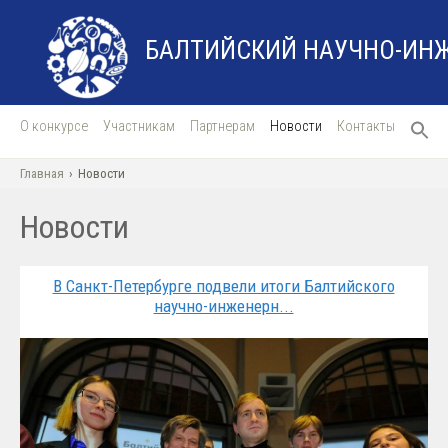
БАЛТИЙСКИЙ НАУЧНО-ИН
О конкурсе
Участникам
Партнерам
Новости
Контакты
Главная
›
Новости
Новости
В Санкт-Петербурге подвели итоги Балтийского
научно-инженерн...