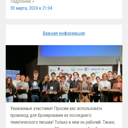
Подробнее »
30 марта, 2024 в 21:04
Важная информация
Уважаемые участники! Просим вас использовать
промокод для бронирования из последнего
тематического письма! Только в нем он рабочий. Также,