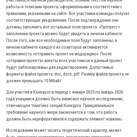
участника) и научном руководителе, полным текстом научной
работы и тезисами проекта, оформленными в соответствии с
правилами, указанными на сайте. Все участники команды получат
соответствующие уведомления. После подтверждения они
должны заполнить все остальные поля проекта. «Прогресс»
заполнения проекта можно будет увидеть в личном кабинете.
После того, как все необходимые поля будут заполнены, в
личном кабинете каждого из соавторов активируется
возможность «отправить проект на модерацию». После
«отправки проекта» анкеты всех участников и данный проект
будут заблокированы для редактирования. Допустимые
форматы файла проекта: doc, docx, pdf. Размер файла проекта не
должен превышать 10 Мбайт.
Для участия в Конкурсе в период с января 2025 по январь 2026
года учащимся должно быть написано научное исследование,
отвечающее тематике секций Конкурса. Принципиальное
требование научного жюри заключается в том, что работа
должна быть нереферативной и содержать элемент новизны.
Исследование может носить теоретический характер, может