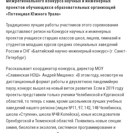
межрегионального конкурса научных и инженерных
проектов обучающихся образовательных организаций
«Потенциал Южного Урала»
Традиционно лучшие работы участников этого соревнования
представляют регион на Конкурсе научных и инженерных
проектов учащихся старших классов школ, лицеев, гимназий и
студентов младших курсов средних специальных заведений
России и СНГ «Балтийский научно-инженерный конкурс» (г. Санкт-
Петербург).
Рассказывает координатор конкурса, директор МОУ
«Славинская НОШ» Андрей Мищенко: «В этом году, несмотря на
дистанционный формат работы и двухлетнюю пандемийную
паузу, конкурс вышел на новый виток развития. Если в 2019 году
проекты представили только ученики Челябинской и Курганской
областей, то теперь с нами, кроме школьников лучших учебных
заведений нашего региона (лицеи №11, 97, 142, 148 Челябинска,
школа «Ступени», школа №48 Копейска), юные исследователи
Оренбургской и Тюменской областей. Появились новые секции:
химия, биология и экология, системное программирование и