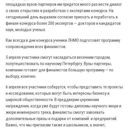
площадках вузов-партнеров им придется много раз вести диалог
о своих открытиях и разработках с экспертами конкурса. На
сегодняшний день выразили согласие приехать и поработать в
финале конкурса более 200 экспертов — докторов и кандидатов
наук, молодых ученых.
Как всегда в дни конкурса ученики ЛНМО подготовят программу
сопровождения всех финалистов.
5 апреля участники смогут насладиться весенним городом,
попутешествовать по научному Петербургу. Вузы-партнеры,
компании готовят для финалистов большую программу — по
выбору, конечно.
6 апреля все участники соберутся, чтобы представить те проекты
и исследования, которые могут быть интересны бизнесу и
широкой общественности. В преддверии церемонии
награждения, когда уже будут готовы дипломы научного жюри и
жюри инженерного трека, финалисты смогут завоевать
дополнительные призы и подарки от компаний и предприятий.
Важно, что мы пригласим также и школьников, а значит,