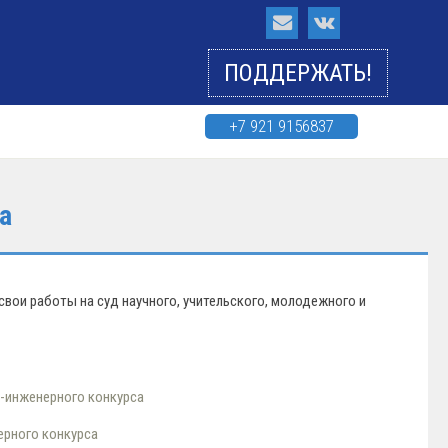
ПОДДЕРЖАТЬ!
+7 921 9156837
а
свои работы на суд научного, учительского, молодежного и
о-инженерного конкурса
ерного конкурса