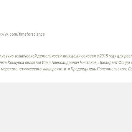
s://vk.com/timeforscience
и научно-технической деятельности молодежи основан в 2015 году для ре
ета Конкурса является Илья Александрович Чистяков, Президент Фонда «
о морского технического университета и Председатель Попечительского С