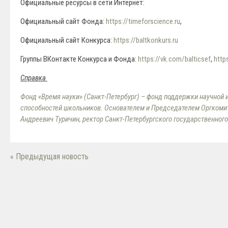
Официальные ресурсы в сети Интернет:
Официальный сайт Фонда:
https://timeforscience.ru
,
Официальный сайт Конкурса:
https://baltkonkurs.ru
Группы ВКонтакте Конкурса и Фонда:
https://vk.com/balticsef
,
http
Справка
Фонд «Время науки» (Санкт-Петербург) – фонд поддержки научной 
способностей школьников. Основателем и Председателем Оргкомит
Андреевич Туричин, ректор Санкт-Петербургского государственног
« Предыдущая новость