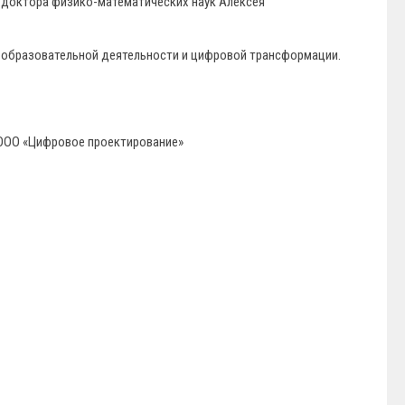
и доктора физико-математических наук Алексея
о образовательной деятельности и цифровой трансформации.
, ООО «Цифровое проектирование»