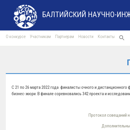
БАЛТИЙСКИЙ НАУЧНО-ИН
О конкурсе
Участникам
Партнерам
Новости
Контакты
С 21 по 26 марта 2022 года финалисты очного и дистанционного 
бизнес-жюри. В финале соревновались 342 проекта и исследовани
Протокол совещаний на
Дополнительный