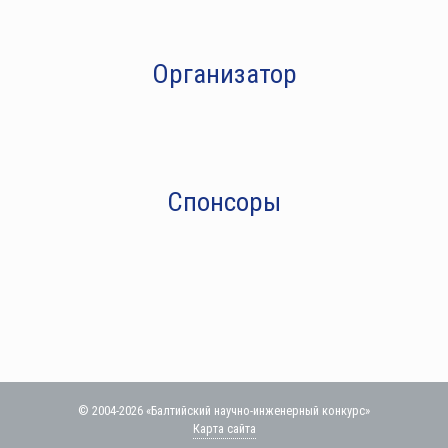
Организатор
Спонсоры
© 2004-2026 «Балтийский научно-инженерный конкурс»
Карта сайта