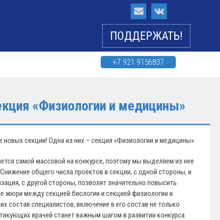
ПОДДЕРЖАТЬ!
+7 921 9156837
секция «Физиологии и медицины»
 новых секции! Одна из них – секция «Физиологии и медицины».
ется самой массовой на конкурсе, поэтому мы выделяем из нее
Снижение общего числа проектов в секции, с одной стороны, и
зация, с другой стороны, позволят значительно повысить
е жюри между секцией биологии и секцией физиологии и
х состав специалистов, включение в его состав не только
актикующих врачей станет важным шагом в развитии конкурса.