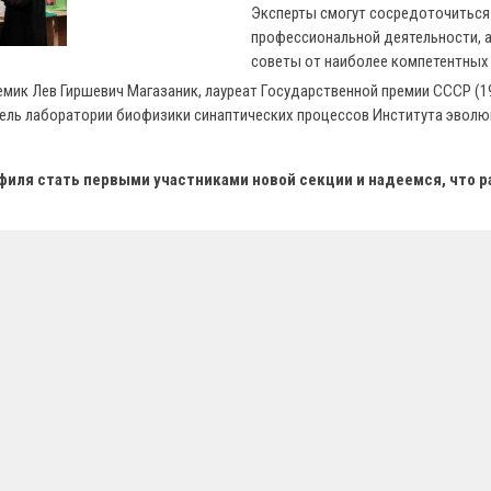
Эксперты смогут сосредоточиться 
профессиональной деятельности, а
советы от наиболее компетентных
мик Лев Гиршевич Магазаник, лауреат Государственной премии СССР (1
тель лаборатории биофизики синаптических процессов Института эволю
иля стать первыми участниками новой секции и надеемся, что р