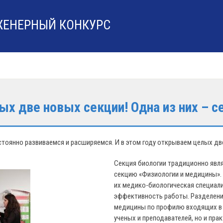
ЖЕНЕРНЫЙ КОНКУРС
х две новых секции! Одна из них – 
стоянно развиваемся и расширяемся. И в этом году открываем целых две
Секция биологии традиционно явля
секцию «Физиологии и медицины». 
их медико-биологическая специали
эффективность работы. Разделени
медицины по профилю входящих в и
ученых и преподавателей, но и пр