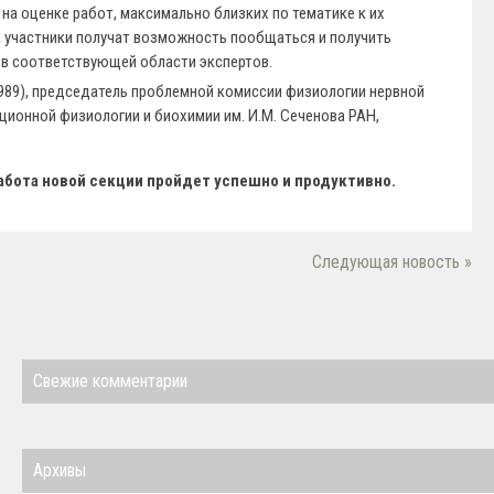
на оценке работ, максимально близких по тематике к их
 участники получат возможность пообщаться и получить
 в соответствующей области экспертов.
989), председатель проблемной комиссии физиологии нервной
ционной физиологии и биохимии им. И.М. Сеченова РАН,
абота новой секции пройдет успешно и продуктивно.
Следующая новость »
Свежие комментарии
Архивы