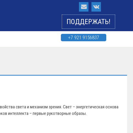
ПОДДЕРЖАТЬ!
+7 921 9156837
свойства света и механизм зрения. Свет – энергетическая основа
оков интеллекта – первые рукотворные образы.