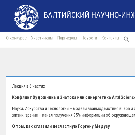
БАЛТИЙСКИЙ НАУЧНО-ИН
О конкурсе
Участникам
Партнерам
Новости
Контакты
Лекция в 6 частях
Конфликт Художника и Знатока или синергетика Art&Science
Науки, Искусства и Технологии – модели взаимодействия вчера и 
жизни, зрение – канал получения 95% информации об окружающем
О том, как сглазили несчастную Горгону Медузу