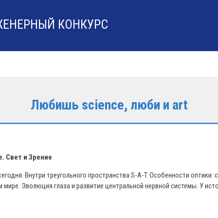
ЖЕНЕРНЫЙ КОНКУРС
Любишь science, люби и art
. Свет и Зрение
сегодня. Внутри треугольного пространства S-A-T. Особенности оптики: 
 мире. Эволюция глаза и развитие центральной нервной системы. У ист