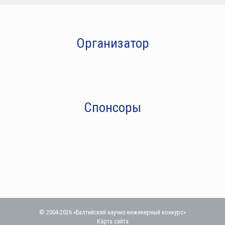
Организатор
Спонсоры
© 2004-2026 «Балтийский научно-инженерный конкурс»
Карта сайта