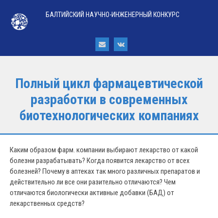
БАЛТИЙСКИЙ НАУЧНО-ИНЖЕНЕРНЫЙ КОНКУРС
Полный цикл фармацевтической
разработки в современных
биотехнологических компаниях
Каким образом фарм. компании выбирают лекарство от какой
болезни разрабатывать? Когда появится лекарство от всех
болезней? Почему в аптеках так много различных препаратов и
действительно ли все они разительно отличаются? Чем
отличаются биологически активные добавки (БАД) от
лекарственных средств?