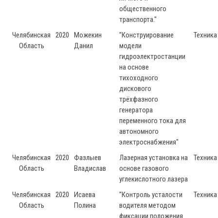
общественного
транспорта."
Челябинская
2020
Можекин
"Конструирование
Техника
Область
Данил
модели
гидроэлектростанции
на основе
тихоходного
дискового
трёхфазного
генератора
переменного тока для
автономного
электроснабжения"
Челябинская
2020
Фазлыев
Лазерная установка на
Техника
Область
Владислав
основе газового
углекислотного лазера
Челябинская
2020
Исаева
"Контроль усталости
Техника
Область
Полина
водителя методом
фиксации положения