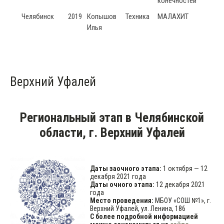
конечностей
Челябинск
2019
Копышов
Техника
МАЛАХИТ
Илья
Верхний Уфалей
Региональный этап в Челябинской
области, г. Верхний Уфалей
Даты заочного этапа:
1 октября — 12
декабря 2021 года
Даты очного этапа:
12 декабря 2021
года
Место проведения:
МБОУ «СОШ №1», г.
Верхний Уфалей, ул. Ленина, 186
С более подробной информацией