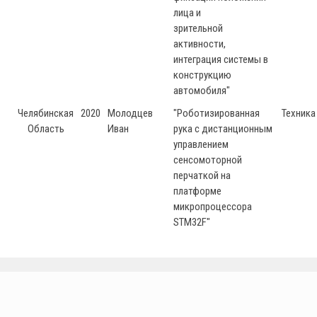
лица и
зрительной
активности,
интеграция системы в
конструкцию
автомобиля"
Челябинская
2020
Молодцев
"Роботизированная
Техника
Область
Иван
рука с дистанционным
управлением
сенсомоторной
перчаткой на
платформе
микропроцессора
STM32F"