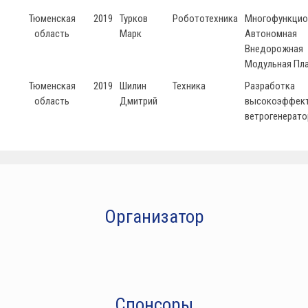
Тюменская
2019
Турков
Робототехника
Многофункцио
область
Марк
Автономная
Внедорожная
Модульная Пл
Тюменская
2019
Шилин
Техника
Разработка
область
Дмитрий
высокоэффект
ветрогенерато
Организатор
Спонсоры