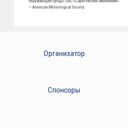
окружающей среды ОАО «Саратовские авиалинии»
— American Meteorogical Society
Организатор
Спонсоры