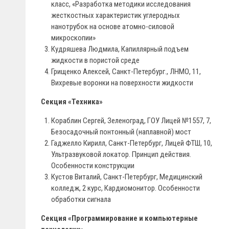
класс, «Разработка методики исследования
жесткостных характеристик углеродных
нанотрубок на основе атомно-силовой
микроскопии»
Кудряшева Людмила, Капиллярный подъем
жидкости в пористой среде
Грищенко Алексей, Санкт-Петербург., ЛНМО, 11,
Вихревые воронки на поверхности жидкости
Секция «Техника»
Кораблин Сергей, Зеленоград, ГОУ Лицей №1557, 7,
Безосадочный понтонный (наплавной) мост
Гаджелло Кирилл, Санкт-Петербург, Лицей ФТШ, 10,
Ультразвуковой локатор. Принцип действия.
Особенности конструкции
Кустов Виталий, Санкт-Петербург, Медицинский
колледж, 2 курс, Кардиомонитор. Особенности
обработки сигнала
Секция «Программирование и компьютерные