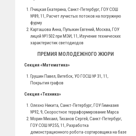
Пчицкая Екатерина, Санкт-Петербург, ГОУ СОШ
№89, 11, Расчет лучистых потоков на погружную
фурму
Карташова Анна, Пупыкин Евгений, Москва, ГОУ
лицей №1502 при МЭИ, 11, Изучение технических
характеристик светодиодов
ПРЕМИЯ МОЛОДЕЖНОГО ЖЮРИ
Секция «Математика»
Грушин Павел, Витебск, УО ГОСШ № 31, 11,
Покрытия графов
Секция «Техника»
Олехно Никита, Санкт-Петербург, ГОУ Гимназия
№92, 9, Скоростное терраформирование Марса
Морин Михаил, Тиханов Сергей, Санкт-Петербург,
ГОУ СОШ №255, 11, Разработка
демонстрационного робота-сортировщика на базе