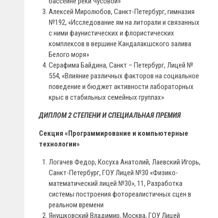
бассейне реки Чусовой»
Алексей Миролюбов, Санкт-Петербург, гимназия
№192, «Исследование ям на литорали и связанных
с ними фаунистических и флористических
комплексов в вершине Кандалакшского залива
Белого моря»
Серафима Байдина, Санкт – Петербург, Лицей №
554, «Влияние различных факторов на социальное
поведение и бюджет активности лабораторных
крыс в стабильных семейных группах»
ДИПЛОМ 2 СТЕПЕНИ И СПЕЦИАЛЬНАЯ ПРЕМИЯ
Секция «Программирование и компьютерные
технологии»
Логачев Федор, Косуха Анатолий, Лаевский Игорь,
Санкт-Петербург, ГОУ Лицей №30 «Физико-
математический лицей №30», 11, Разработка
системы построения фотореалистичных сцен в
реальном времени
Янушковский Владимир, Москва, ГОУ Лицей