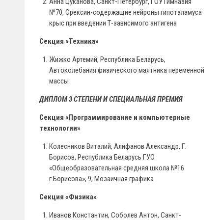
Анна Цуканова, Санкт-Петербург, ГОУ Гимназия
№70, Орексин-содержащие нейроны гипоталамуса
крыс при введении Т-зависимого антигена
Секция «Техника»
Жижко Артемий, Республика Беларусь,
Автоколебания физического маятника переменной
массы
ДИПЛОМ 3 СТЕПЕНИ И СПЕЦИАЛЬНАЯ ПРЕМИЯ
Секция «Программирование и компьютерные
технологии»
Колесников Виталий, Алифанов Александр, Г.
Борисов, Республика Беларусь ГУО
«Общеобразовательная средняя школа №16
г.Борисова», 9, Мозаичная графика
Секция «Физика»
Иванов Константин, Соболев Антон, Санкт-