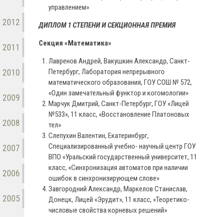
управлением»
2012
ДИПЛОМ 1 СТЕПЕНИ И СЕКЦИОННАЯ ПРЕМИЯ
Секция «Математика»
2011
Лавренов Андрей, Вакушкин Александр, Санкт-
2010
Петербург, Лаборатория непрерывного
математического образования, ГОУ СОШ № 572,
«Один замечательный функтор и когомологии»
2009
Марчук Дмитрий, Санкт-Петербург, ГОУ «Лицей
№533», 11 класс, «Восстановление Платоновых
2008
тел»
Слепухин Валентин, Екатеринбург,
Специализированный учебно- научный центр ГОУ
2007
ВПО «Уральский государственный университет, 11
класс, «Синхронизация автоматов при наличии
2006
ошибок в синхронизирующем слове»
Завгородний Александр, Маркелов Станислав,
2005
Донецк, Лицей «Эрудит», 11 класс, «Теоретико-
числовые свойства корневых решений»