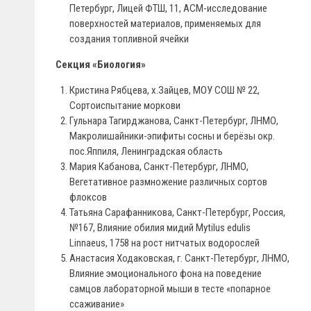
Петербург, Лицей ФТШ, 11, АСМ-исследование
поверхностей материалов, применяемых для
создания топливной ячейки
Секция «Биология»
Кристина Рябцева, х.Зайцев, МОУ СОШ № 22,
Сортоиспытание моркови
Гульнара Тагирджанова, Санкт-Петербург, ЛНМО,
Макролишайники-эпифиты сосны и берёзы окр.
пос.Яппиля, Ленинградская область
Мария Кабанова, Санкт-Петербург, ЛНМО,
Вегетативное размножение различных сортов
флоксов
Татьяна Сарафанникова, Санкт-Петербург, Россия,
№167, Влияние обилия мидий Mytilus edulis
Linnaeus, 1758 на рост нитчатых водорослей
Анастасия Ходаковская, г. Санкт-Петербург, ЛНМО,
Влияние эмоционального фона на поведение
самцов лабораторной мыши в тесте «попарное
ссаживание»