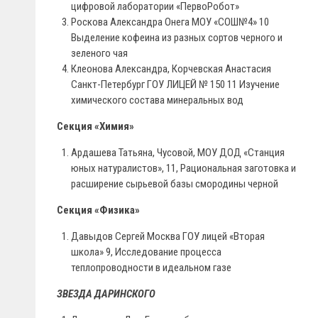
цифровой лаборатории «ПервоРобот»
Роскова Александра Онега МОУ «СОШ№4» 10
Выделение кофеина из разных сортов черного и
зеленого чая
Клеонова Александра, Корчевская Анастасия
Санкт-Петербург ГОУ ЛИЦЕЙ № 150 11 Изучение
химического состава минеральных вод
Секция «Химия»
Ардашева Татьяна, Чусовой, МОУ ДОД «Станция
юных натуралистов», 11, Рациональная заготовка и
расширение сырьевой базы смородины черной
Секция «Физика»
Давыдов Сергей Москва ГОУ лицей «Вторая
школа» 9, Исследование процесса
теплопроводности в идеальном газе
ЗВЕЗДА ДАРИНСКОГО