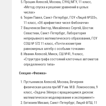
Прошин Алексей, Москва, СУНЦ МГУ, 11 класс,
«Метод спуска и решение уравнений в целых
числах»
Тюрин Павел, Санкт-Петербург, ГОУ «Лицей №533»,
11 класс, «Об арифметике чисел Фибоначчи»
Вашченков Виктор, Михайленко Сергей, Шостак
Севастиан, Санкт-Петербург, Лаборатория
непрерывного математического образования, ГОУ
СОШ № 572 11 класс, «Почти изометрии
равномерных алгебр с особыми точками»
Иванин Алексей, Минск, СШ №41, 9 класс,
«Структура графа состояний клеточных автоматов
определенного типа»
Секция «Физика»
Пустынников Алексей, Москва, Вечерняя
физическая школа при МГУ им. М.В. Ломоносова, 9
класс, «Задача Эйлера с вращающимся диском:
математическое моделирование и эксперимент»
Евтихиев Михаил, Санкт-Петербург, Лицей ФТШ, 11