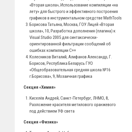
«Вторая школа», Использование компиляции «на
лету» для быстрого и эффективного построения
графиков в инструментальном средстве MathTools
Борисова Татьяна, Москва, ГОУ Лицей «Вторая
школа», 10, Разработка дополнения (плагина) к
Visual Studio 2005 для синтаксически-
ориентированной фильтрации сообщений об
ошибках компиляции C++
Колесников Виталий, Алифанов Александр, Г.
Борисов, Республика Беларусь ГУО
«Общеобразовательная средняя школа №16
г.Борисова», 9, Мозаичная графика
Секция «Химия»
Киселёв Андрей, Санкт-Петербург, ЛНМО, 8,
Разложение красителя метилового оранжевого
под действием УФ света
Секция «Физика»