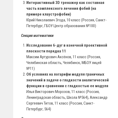
Интерактивный 3D тренажер как составная
часть комплексного лечения фобий (на
примере клаустрофобии)
Юрий Николаевич Згода, 10 класс (Россия, Санкт-
Петербург, ГБОУ Центр образования №100)
Секция математики
Исследование 6-дуг в конечной проективной
плоскости порядка 11
Максим Артурович Аксёнов, 11 класс (Россия,
Челябинская область, Челябинск, МБОУ лицей
№11)
Об условиях на логарифм модуля граничных
значений в задаче о гладкости аналитической
функции в сравнении с гладкостью ее модуля
Илья Викторович Морозов, 11 класс (Россия,
Ленинградская область, Школа №564), Александр
Сергеевич Титов, 11 класс (Россия, Санкт-
Петербург, 564)