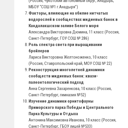
(Россия, Чукотский автономный округ, Анадырь,
МБОУ “СОШ №1 г.Анадыря”)
Факторы, влияющие на обилие нитчатых
водорослей в сообществах мидиевых банок в
Кандалакшском заливе Белого моря
Александра Викторовна Дюмина, 11 класс (Россия,
Санкт-Петербург, ГОУ СОШ № 286)
Роль спектра света при выращивании
бройлеров
Лариса Викторовна Желтоноженко, 10 класс
(Россия, Ставропольский край, МОУ СОШ № 22)
Реконструкция многолетней динамики
сообществ мидиевых банок: квази-
палеонтологический подход
Анна Сергеевна Захаренкова, 10 класс (Россия,
Санкт-Петербург, гимназия №52)
Изучение динамики орнитофауны
Приморского парка Победы и Центрального
Парка Культуры и Отдыха
Антонина Максимовна Иванова, 10 класс (Россия,
Санкт-Петербург, ГБОУ лицей №533)