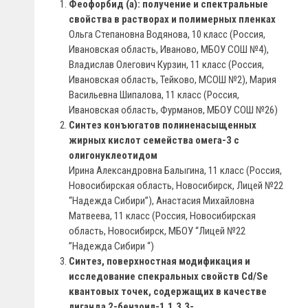
Феофорбид (а): получение и спектральные
свойства в растворах и полимерных пленках
Ольга Степановна Водянова, 10 класс (Россия,
Ивановская область, Иваново, МБОУ СОШ №4),
Владислав Олегович Курзин, 11 класс (Россия,
Ивановская область, Тейково, МСОШ №2), Мария
Васильевна Шипалова, 11 класс (Россия,
Ивановская область, Фурманов, МБОУ СОШ №26)
Синтез конъюгатов полиненасыщенных
жирных кислот семейства омега-3 с
олигонуклеотидом
Ирина Александровна Балыгина, 11 класс (Россия,
Новосибирская область, Новосибирск, Лицей №22
“Надежда Сибири”), Анастасия Михайловна
Матвеева, 11 класс (Россия, Новосибирская
область, Новосибирск, МБОУ “Лицей №22
”Надежда Сибири “)
Синтез, поверхностная модификация и
исследование спекральных свойств Cd/Se
квантовых точек, содержащих в качестве
лиганда 2-бензоил-1,1,3,3-