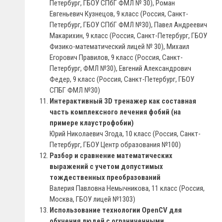
Петербург, ГБОУ СПбГ ФМЛ № 30), Роман
Евгеньевич Кузнецов, 9 класс (Россия, Санкт-
Петербург, ГБОУ СПбГ ФМЛ №30), Павел Андреевич
Макарихин, 9 класс (Россия, Санкт-Петербург, ГБОУ
Физико-математический лицей № 30), Михаил
Егорович Правилов, 9 класс (Россия, Санкт-
Петербург, ФМЛ №30), Евгений Александрович
Федер, 9 класс (Россия, Санкт-Петербург, ГБОУ
СПБГ ФМЛ №30)
Интерактивный 3D тренажер как составная
часть комплексного лечения фобий (на
примере клаустрофобии)
Юрий Николаевич Згода, 10 класс (Россия, Санкт-
Петербург, ГБОУ Центр образования №100)
Разбор и сравнение математических
выражений с учетом допустимых
тождественных преобразований
Валерия Павловна Немычникова, 11 класс (Россия,
Москва, ГБОУ лицей №1303)
Использование технологии OpenCV для
обучения людей с ограниченными