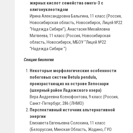
жирных кислот семейства омега-3 с
олигонуклеотидом
Ирина Александровна Балыгина, 11 класс (Россия,
Новосибирская область, Новосибирск, Лицей №22
“Надежда Сибири”), Анастасия Михайловна
Матвеева, 11 класс (Россия, Новосибирская
область, Новосибирск, МБОУ “Лицей №22
”Надежда Сибири “)
Секция биологии
Некоторые морфологические особенности
побеговых систем Betula pendula,
произрастающих на острове Хепосаари
(шхерный район Ладожского озера)
Вера Андреевна Ксенофонтова, 9 класс (Россия,
Санкт-Петербург, 286 (ЛНМО)
Перспективный источник альтернативной
энергии
Елизавета Евгеньевна Солохина, 11 класс
(Белоруссия, Минская Область, Жодино, ГУО