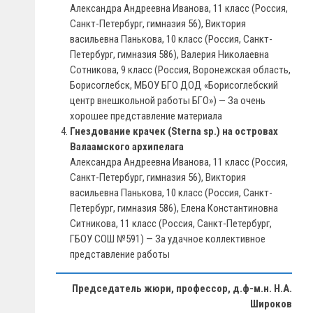
Александра Андреевна Иванова, 11 класс (Россия,
Санкт-Петербург, гимназия 56), Виктория
васильевна Панькова, 10 класс (Россия, Санкт-
Петербург, гимназия 586), Валерия Николаевна
Сотникова, 9 класс (Россия, Воронежская область,
Борисоглебск, МБОУ БГО ДОД «Борисоглебский
центр внешкольной работы БГО») — За очень
хорошее представление материала
Гнездование крачек (Sterna sp.) на островах
Валаамского архипелага
Александра Андреевна Иванова, 11 класс (Россия,
Санкт-Петербург, гимназия 56), Виктория
васильевна Панькова, 10 класс (Россия, Санкт-
Петербург, гимназия 586), Елена Константиновна
Ситникова, 11 класс (Россия, Санкт-Петербург,
ГБОУ СОШ №591) — За удачное коллективное
представление работы
Председатель жюри, профессор, д.ф-м.н. Н.А.
Широков