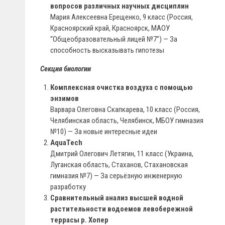
вопросов различных научных дисциплин
Мария Алексеевна Ерещенко, 9 класс (Россия,
Красноярский край, Красноярск, МАОУ
“Общеобразовательный лицей №7”) — За
способность высказывать гипотезы
Секция биологии
Комплексная очистка воздуха с помощью
энзимов
Варвара Олеговна Скапкарева, 10 класс (Россия,
Челябинская область, Челябинск, МБОУ гимназия
№10) — За новые интересные идеи
AquaTech
Дмитрий Олегович Летягин, 11 класс (Украина,
Луганская область, Стаханов, Стахановская
гимназия №7) — За cерьёзную инженерную
разработку
Сравнительный анализ высшей водной
растительности водоемов левобережной
террасы р. Хопер