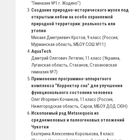
“Гимназия №1 г. Жодино”)
Создание природно-исторического музея под
открытым небом на особо охраняемой
природной территории: реальность или
утопия
Михаил Дмитриевич Кротов, 9 класс (Россия,
Мурманская область, МБОУ СОШ №11)
AquaTech
Дмитрий Олегович Летягин, 11 класс (Украина,
Луганская область, Стаханов, Стахановская
гимназия №7)
Применение программно-аппаратного
комплекса “Корректор сна” для улучшения
функционального состояния человека
Олег Игоревич Кочанков, 11 класс (Россия,
Нижегородская область, Саров, МБОУ ДОД СЮН)
Ископаемый род Metasequoia из
среднемеловых и палеогеновых отложений
Чукотки
Екатерина Алексеевна Королькова, 8 класс