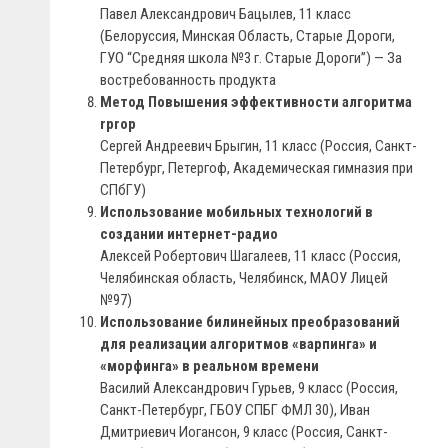
Павел Александрович Бацылев, 11 класс
(Белоруссия, Минская Область, Старые Дороги,
ГУО “Средняя школа №3 г. Старые Дороги”) — За
востребованность продукта
Метод Повышения эффективности алгоритма
rprop
Сергей Андреевич Брыгин, 11 класс (Россия, Санкт-
Петербург, Петергоф, Академическая гимназия при
СПбГУ)
Использование мобильных технологий в
создании интернет-радио
Алексей Робертович Шагалеев, 11 класс (Россия,
Челябинская область, Челябинск, МАОУ Лицей
№97)
Использование билинейных преобразований
для реализации алгоритмов «варпинга» и
«морфинга» в реальном времени
Василий Александрович Гурьев, 9 класс (Россия,
Санкт-Петербург, ГБОУ СПБГ ФМЛ 30), Иван
Дмитриевич Иогансон, 9 класс (Россия, Санкт-