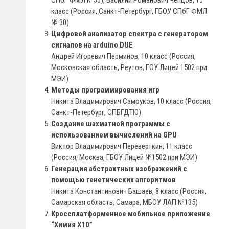
СПбГ ФМЛ №30), Василий Романович Чепцов, 10
класс (Россия, Санкт-Петербург, ГБОУ СПбГ ФМЛ
№ 30)
Цифровой анализатор спектра с генератором
сигналов на arduino DUE
Андрей Игоревич Перминов, 10 класс (Россия,
Московская область, Реутов, ГОУ Лицей 1502 при
МЭИ)
Методы программирования игр
Никита Владимирович Самоуков, 10 класс (Россия,
Санкт-Петербург, СПБГДТЮ)
Создание шахматной программы с
использованием вычислений на GPU
Виктор Владимирович Переверткин, 11 класс
(Россия, Москва, ГБОУ Лицей №1502 при МЭИ)
Генерация абстрактных изображений с
помощью генетических алгоритмов
Никита Константинович Башаев, 8 класс (Россия,
Самарская область, Самара, МБОУ ЛАП №135)
Кроссплатформенное мобильное приложение
“Химия X10”