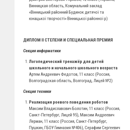
Винницкая область, Комунальний заклад
«Вінницький районний Будинок дитячої та
юнацької творчості» Вінницької районної р)
ДИПЛОМ II СТЕПЕНИ И СПЕЦИАЛЬНАЯ ПРЕМИЯ
Секция информатики
Логопедический тренажёр для детей
школьного и начального школьного возраста
Артем Андреевич Федотов, 11 класс (Россия,
Волгоградская область, Волгоград, Лицей №2)
Секция техники
Реализация роевого поведения роботов
Максим Владиславович Болотин, 11 класс (Россия,
Санкт-Петербург, Лицей 95), Максим Андреевич
Лерман, 11 класс (Россия, Санкт-Петербург,
Пушкин, ГБОУ Гимназия №406), Серафим Сергеевич