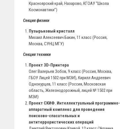
Красноярский край, Назарово, КГОАУ “Школа
Космонавтики”)
Секция физики
Пузырьковый кристалл
Михаил Алексеевич Бакин, 11 класс (Россия,
Москва, СУНЦ МГУ)
Секция техники
Проект 3D-Принтера
Олег Валерьев Зобов, 9 класс (Россия, Москва,
ГБОУ Лицей 1502 при МЭИ), Кирилл Андреевич
Однокурцев, 11 класс (Россия, Московская
область, Железнодорожный, лицей № 1502 при
МЭИ)
Проект СКИФ. Интеллектуальный программно-
аппаратный комплекс для проведения
поисково-спасательных и
антитеррористических операций
Дмитрий Викторович Кривой, 12 класс (Украина,