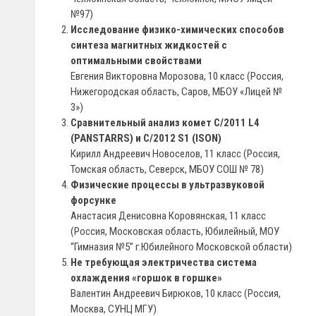
№97)
Исследование физико-химических способов
синтеза магнитных жидкостей с
оптимальными свойствами
Евгения Викторовна Морозова, 10 класс (Россия,
Нижегородская область, Саров, МБОУ «Лицей №
3»)
Сравнительный анализ комет C/2011 L4
(PANSTARRS) и С/2012 S1 (ISON)
Кирилл Андреевич Новоселов, 11 класс (Россия,
Томская область, Северск, МБОУ СОШ № 78)
Физические процессы в ультразвуковой
форсунке
Анастасия Денисовна Коровянская, 11 класс
(Россия, Московская область, Юбилейный, МОУ
“Гимназия №5” г.Юбилейного Московской области)
Не требующая электричества система
охлаждения «горшок в горшке»
Валентин Андреевич Бирюков, 10 класс (Россия,
Москва, СУНЦ МГУ)