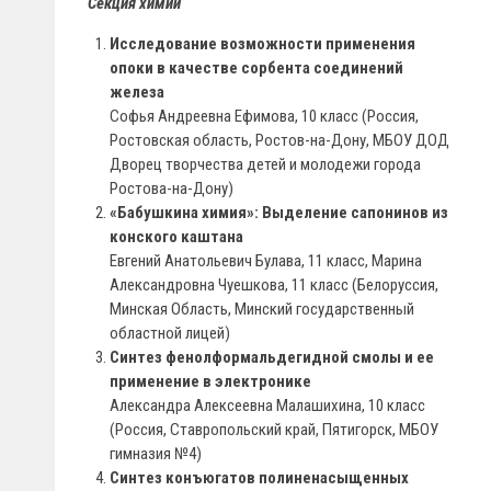
Секция химии
Исследование возможности применения
опоки в качестве сорбента соединений
железа
Софья Андреевна Ефимова, 10 класс (Россия,
Ростовская область, Ростов-на-Дону, МБОУ ДОД
Дворец творчества детей и молодежи города
Ростова-на-Дону)
«Бабушкина химия»: Выделение сапонинов из
конского каштана
Евгений Анатольевич Булава, 11 класс, Марина
Александровна Чуешкова, 11 класс (Белоруссия,
Минская Область, Минский государственный
областной лицей)
Синтез фенолформальдегидной смолы и ее
применение в электронике
Александра Алексеевна Малашихина, 10 класс
(Россия, Ставропольский край, Пятигорск, МБОУ
гимназия №4)
Синтез конъюгатов полиненасыщенных