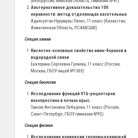
(Белоруссия, Минская Область, Гимназия №41)
Альтернативное доказательство 100
неравенств: метод отделяющих касательных
Адилсултан Нурумулы Лепес, 11 класс (Казахстан,
Алматинская Область, РСФМСШИ)
Секция химии
Кислотно-основные свойства амин-боранов в
водородной связи
Екатерина Сергеевна Гуляева, 11 класс (Россия,
Москва, ГБОУ лицей №1303)
Секция биологии
Исследование функций V1b-рецепторов
вазопрессина в почках крыс.
Таисия Антоновна Лебедева, 11 класс (Россия,
Санкт-Петербург, ГБОУ гимназия №92)
Секция физики
Исследование конвекции тепловыделяющей