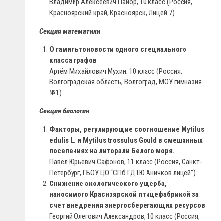
Владимир Алексеевич Пайор, 10 класс (Россия,
Красноярский край, Красноярск, Лицей 7)
Секция математики
О гамильтоновости одного специального
класса графов
Артём Михайлович Мухин, 10 класс (Россия,
Волгоградская область, Волгоград, МОУ гимназия
№1)
Секция биологии
Факторы, регулирующие соотношение Mytilus
edulis L. и Mytilus trossulus Gould в смешанных
поселениях на литорали Белого моря.
Павел Юрьевич Сафонов, 11 класс (Россия, Санкт-
Петербург, ГБОУ ЦО “СПб ГДТЮ Аничков лицей”)
Снижение экологического ущерба,
наносимого Красноярской птицефабрикой за
счет внедрения энергосберегающих ресурсов
Георгий Олегович Александров, 10 класс (Россия,