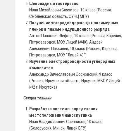
Шоколадный гистерезис
Иван Михайлович Баязитов, 10 класс (Россия,
Смоленская область, СУНЦ МГУ)
Получение углеродсодержащих полимерных
пленок в плазме индукционного разряда
Антон Павлович Лефтер, 10 класс (Россия, Карелия,
Петрозаводск, МОУ Лицей №40), Андрей
Алексеевич Пакканен, 10 класс (Россия, Карелия,
Петрозаводск, МОУ “Лицей 40”)
Изучение электропроводности углеродных
композитов
Александр Вячеславович Сосновский, 9 класс
(Россия, Иркутская область, Иркутск, МБОУ Лицей
№2 г. Иркутска)
Секция техники
Разработка системы определения
местоположения наноспутника
Иван Владимирович Саечников, 10 класс
(Белоруссия, Минск, Лицей БГУ)