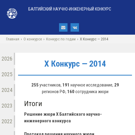
БАЛТИЙСКИЙ НАУЧНО-ИНЖЕНЕРНЫЙ КОНКУРС
Главная
›
О конкурсе
›
Конкурс по годам
›
X Конкурс — 2014
2026
X Конкурс — 2014
2025
255
участников,
191
научное исследование,
29
2024
регионов РФ,
160
сотрудника жюри
Итоги
2023
Решение жюри X Балтийского научно-
2022
инженерного конкурса
Протокол решения научного жюри