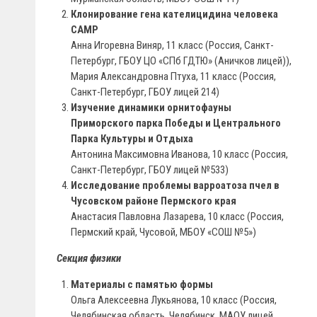
Клонирование гена кателицидина человека
CAMP
Анна Игоревна Виняр, 11 класс (Россия, Санкт-
Петербург, ГБОУ ЦО «СПб ГДТЮ» (Аничков лицей)),
Мария Александровна Птуха, 11 класс (Россия,
Санкт-Петербург, ГБОУ лицей 214)
Изучение динамики орнитофауны
Приморского парка Победы и Центрального
Парка Культуры и Отдыха
Антонина Максимовна Иванова, 10 класс (Россия,
Санкт-Петербург, ГБОУ лицей №533)
Исследование проблемы варроатоза пчел в
Чусовском районе Пермского края
Анастасия Павловна Лазарева, 10 класс (Россия,
Пермский край, Чусовой, МБОУ «СОШ №5»)
Секция физики
Материалы с памятью формы
Ольга Алексеевна Лукьянова, 10 класс (Россия,
Челябинская область, Челябинск, МАОУ лицей