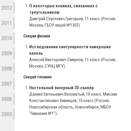
О некоторых кониках, связанных с
2012
треугольником
Дмитрий Сергеевич Григорьев, 11 класс (Россия,
2011
Москва, ГБОУ лицей №1303)
Секция физики
2010
Исследование сингулярности замерзших
2009
капель
Алексей Викторович Смирнов, 11 класс (Россия,
Москва, СУНЦ МГУ)
2008
Секция техники
2007
Настольный лазерный 3D сканер
Даниил Евгеньевич Веловатый, 10 класс, Максим
2006
Константинович Хивинцев, 10 класс (Россия,
Новосибирская область, Новосибирск, МБОУ
“Гимназия №1”)
2005