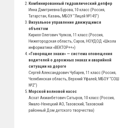
Комбинированный гидравлический депфер
Инна Дмитриевна Бурова, 10 класс (Россия,
Татарстан, Казань, МБОУ “Лицей №145”)
Визуальное управление движущимся
объектом
Кирилл Олегович Чулков, 11 класс (Россия,
Нижегородская область, Саров, НОУДОД «Школа
информатики «ВЕКТОР++»)
«Говорящие знаки» — система оповещения
водителей о дорожных знаках и аварийной
ситуации на дороге
Сергей Александрович Чубарев, 11 класс (Россия,
Челябинская область, Верхний Уфалей, МБОУ “СОШ
№2”)
Морской волновой насос
Асхат Акманбетович Сатыров, 10 класс (Россия,
Ямало-Ненецкий АО, Тазовский, Тазовский
районный Дом детского творчества)