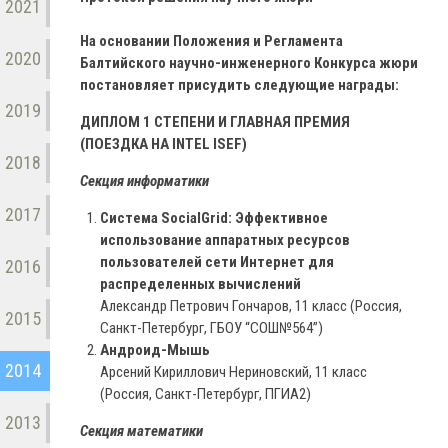
2021
На основании Положения и Регламента
2020
Балтийского научно-инженерного Конкурса жюри
постановляет присудить следующие награды:
2019
ДИПЛОМ 1 СТЕПЕНИ И ГЛАВНАЯ ПРЕМИЯ
(ПОЕЗДКА НА INTEL ISEF)
2018
Секция информатики
2017
Система SocialGrid: Эффективное
использование аппаратных ресурсов
пользователей сети Интернет для
2016
распределенных вычислений
Александр Петрович Гончаров, 11 класс (Россия,
2015
Санкт-Петербург, ГБОУ “СОШ№564”)
Андроид-Мышь
2014
Арсений Кириллович Нериновский, 11 класс
(Россия, Санкт-Петербург, ПГИА2)
2013
Секция математики