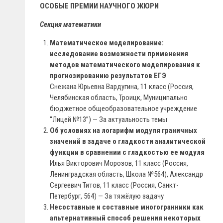
ОСОБЫЕ ПРЕМИИ НАУЧНОГО ЖЮРИ
Секция математики
Математическое моделирование:
исследование возможности применения
методов математического моделирования к
прогнозированию результатов ЕГЭ
Снежана Юрьевна Вардугина, 11 класс (Россия,
Челябинская область, Троицк, Муниципально
бюджетное общеобразовательное учреждение
“Лицей №13”) — За актуальность темы
Об условиях на логарифм модуля граничных
значений в задаче о гладкости аналитической
функции в сравнении с гладкостью ее модуля
Илья Викторович Морозов, 11 класс (Россия,
Ленинградская область, Школа №564), Александр
Сергеевич Титов, 11 класс (Россия, Санкт-
Петербург, 564) — За тяжёлую задачу
Несоставные и составные многогранники как
альтернативный способ решения некоторых