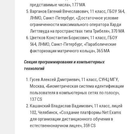
представимые числа», 177 МА
Варганов Евгений Вячеславович, 11 класс, ГБОУ 564,
ЛНМО, Санкт-Петербург, «Достаточное условие
ограниченности максимального оператора Харди
Литтлвуда на пространствах типа Трибеля», 370 МА
Цветков Константин Борисович, 11 класс, ГБОУ
564, ЛНМО, Санкт-Петербург, «Параболические
факторизации матричного кольца», 365 МА
Секция программирования и компьютерных
технологий
Гусев Алексей Дмитриевич, 11 класс, СУНЦ МГУ,
Москва, «Биометрическая система идентификации
пользователя в компьютерных сетях по голосу»,
137 CS
Кашанский Владислав Вадимович, 11 класс, лицей
102, Челябинск, «Создание платформы Net Exams
для организации дистанционного обучения в
естественнонаучном лицее», 359 CS