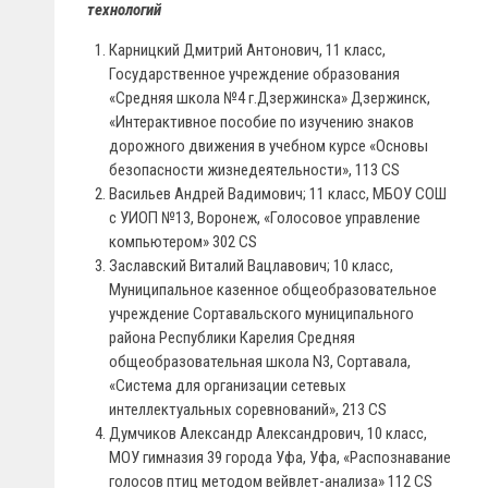
технологий
Карницкий Дмитрий Антонович, 11 класс,
Государственное учреждение образования
«Средняя школа №4 г.Дзержинска» Дзержинск,
«Интерактивное пособие по изучению знаков
дорожного движения в учебном курсе «Основы
безопасности жизнедеятельности», 113 СS
Васильев Андрей Вадимович; 11 класс, МБОУ СОШ
с УИОП №13, Воронеж, «Голосовое управление
компьютером» 302 CS
Заславский Виталий Вацлавович; 10 класс,
Муниципальное казенное общеобразовательное
учреждение Сортавальского муниципального
района Республики Карелия Средняя
общеобразовательная школа N3, Сортавала,
«Система для организации сетевых
интеллектуальных соревнований», 213 CS
Думчиков Александр Александрович, 10 класс,
МОУ гимназия 39 города Уфа, Уфа, «Распознавание
голосов птиц методом вейвлет-анализа» 112 CS