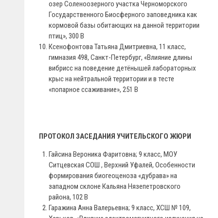
озер Соленоозерного участка Черноморского
Государственного Биосферного заповедника как
кормовой базы обитающих на данной территории
птиц», 300 В
Ксенофонтова Татьяна Дмитриевна, 11 класс,
гимназия 498, Санкт-Петербург, «Влияние длины
вибрисс на поведение детёнышей лабораторных
крыс на нейтральной территории и в тесте
«попарное ссаживание», 251 В
ПРОТОКОЛ ЗАСЕДАНИЯ УЧИТЕЛЬСКОГО ЖЮРИ
Гайсина Вероника Фаритовна; 9 класс, МОУ
Ситцевская СОШ , Верхний Уфалей, Особенности
формирования биогеоценоза «дубрава» на
западном склоне Кальяна Нязепетровского
района, 102 В
Гаражина Анна Валерьевна; 9 класс, ХСШ № 109,