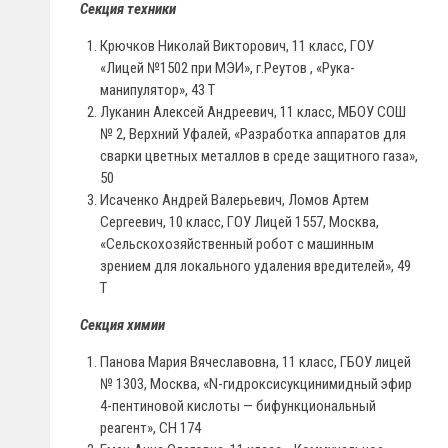
Секция техники
Крючков Николай Викторович, 11 класс, ГОУ
«Лицей №1502 при МЭИ», г.Реутов , «Рука-
манипулятор», 43 Т
Луканин Алексей Андреевич, 11 класс, МБОУ СОШ
№ 2, Верхний Уфалей, «Разработка аппаратов для
сварки цветных металлов в среде защитного газа»,
50
Исаченко Андрей Валерьевич, Ломов Артем
Сергеевич, 10 класс, ГОУ Лицей 1557, Москва,
«Сельскохозяйственный робот с машинным
зрением для локального удаления вредителей», 49
T
Секция химии
Панова Мария Вячеславовна, 11 класс, ГБОУ лицей
№ 1303, Москва, «N-гидроксисукцинимидный эфир
4-пентиновой кислоты — бифункциональный
реагент», СН 174