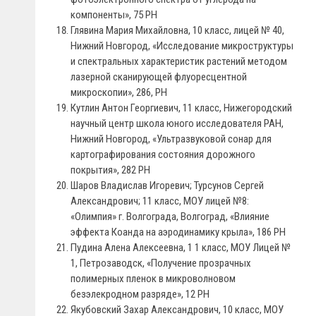
компоненты», 75 PH
Глявина Мария Михайловна, 10 класс, лицей № 40,
Нижний Новгород, «Исследование микроструктуры
и спектральных характеристик растений методом
лазерной сканирующей флуоресцентной
микроскопии», 286, PH
Кутлин Антон Георгиевич, 11 класс, Нижегородский
научный центр школа юного исследователя РАН,
Нижний Новгород, «Ультразвуковой сонар для
картографирования состояния дорожного
покрытия», 282 PH
Шаров Владислав Игоревич; Турсунов Сергей
Александрович; 11 класс, МОУ лицей №8:
«Олимпия» г. Волгограда, Волгоград, «Влияние
эффекта Коанда на аэродинамику крыла», 186 PH
Пудина Алена Алексеевна, 1 1 класс, МОУ Лицей №
1, Петрозаводск, «Получение прозрачных
полимерных пленок в микроволновом
безэлекродном разряде», 12 PH
Якубовский Захар Александрович, 10 класс, МОУ