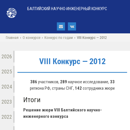
БАЛТИЙСКИЙ НАУЧНО-ИНЖЕНЕРНЫЙ КОНКУРС
Главная
›
О конкурсе
›
Конкурс по годам
›
VIII Конкурс — 2012
2026
VIII Конкурс — 2012
2025
386
участников,
289
научное исследование,
33
2024
региона РФ, страны СНГ,
142
сотрудника жюри
Итоги
2023
Решение жюри VIII Балтийского научно-
2022
инженерного конкурса