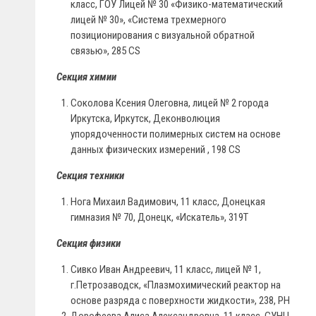
класс, ГОУ Лицей № 30 «Физико-математический
лицей № 30», «Система трехмерного
позиционирования с визуальной обратной
связью», 285 CS
Секция химии
Соколова Ксения Олеговна, лицей № 2 города
Иркутска, Иркутск, Деконволюция
упорядоченности полимерных систем на основе
данных физических измерений , 198 CS
Секция техники
Нога Михаил Вадимович, 11 класс, Донецкая
гимназия № 70, Донецк, «Искатель», 319Т
Секция физики
Сивко Иван Андреевич, 11 класс, лицей № 1,
г.Петрозаводск, «Плазмохимический реактор на
основе разряда с поверхности жидкости», 238, PH