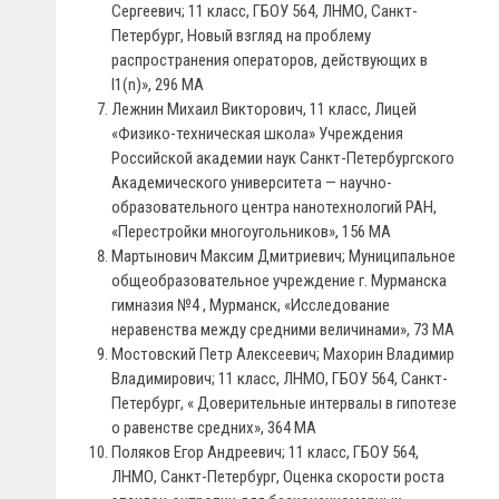
Сергеевич; 11 класс, ГБОУ 564, ЛНМО, Санкт-
Петербург, Новый взгляд на проблему
распространения операторов, действующих в
l1(n)», 296 МА
Лежнин Михаил Викторович, 11 класс, Лицей
«Физико-техническая школа» Учреждения
Российской академии наук Санкт-Петербургского
Академического университета — научно-
образовательного центра нанотехнологий РАН,
«Перестройки многоугольников», 156 МА
Мартынович Максим Дмитриевич; Муниципальное
общеобразовательное учреждение г. Мурманска
гимназия №4 , Мурманск, «Исследование
неравенства между средними величинами», 73 МА
Мостовский Петр Алексеевич; Махорин Владимир
Владимирович; 11 класс, ЛНМО, ГБОУ 564, Санкт-
Петербург, « Доверительные интервалы в гипотезе
о равенстве средних», 364 МА
Поляков Егор Андреевич; 11 класс, ГБОУ 564,
ЛНМО, Санкт-Петербург, Оценка скорости роста