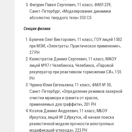
Фигурин Павел Сергеевич, 11 класс, ФМЛ 239,
Санкт-Петербург, «Моделирование динамики
абсолютно твердого тела» 353 CS
Секция физики
Буличев Олег Викторович, 11 класс, ГОУ лицей 1502
при МЭИ, «Электреты: Практическое применение»,
27 PH
Калистратов Даниил Сергеевич, 11 класс, МАОУ
лицей №97 г.Челябинска, Челябинск, «Паровой
рекуператор при реактивном торможении СА», 155
PH
Чурина Юлия Евгеньевна; 11 класс, ФМЛ № 30,
Санкт-Петербург, «Определение режимов лазерной
очистки мрамора и гранита от красок,
применяемых для граффити», 201 PH
Козлов Даниил Андреевич, 11 класс, МБОУ
Иркутска, лицей № 2,Иркутск, «В начале поиска
реалистичной модели прочности аллотропных
модификаций углерода», 223 PH