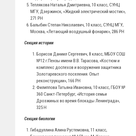
Теплякова Наталья Дмитриевна, 10 класс, СУНЦ
МГУ, Дзержинск, «Жидкий электрический мостик»,
271 PH
Балыбин Степан Николаевич, 10 класс, СУНЦ МГУ,
Москва, «Летающий воздушный фонарик», 286 PH
Секция истории
Борисов Даниил Сергеевич, 8 класс, МБОУ СОШ
№12 г.Пензы имени В.В. Тарасова, «Костюм и
комплекс доспехов и вооружения защитника
Золотаревского поселения. Опыт
реконструкции», 166 РH
Филиппова Татьяна Ивановна, 10 класс, ГБОУ №
360 Санкт-Петербург, «История семьи
Дрозжиных во время блокады Ленинграда»,
325 H
Секция биологии
Гибадуллина Алина Рустемовна, 11 класс,