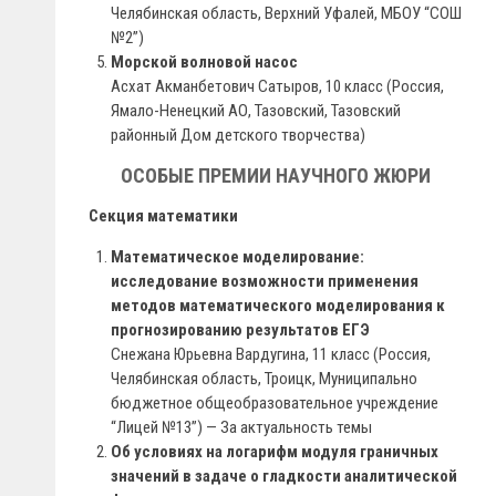
Челябинская область, Верхний Уфалей, МБОУ “СОШ
№2”)
Морской волновой насос
Асхат Акманбетович Сатыров, 10 класс (Россия,
Ямало-Ненецкий АО, Тазовский, Тазовский
районный Дом детского творчества)
ОСОБЫЕ ПРЕМИИ НАУЧНОГО ЖЮРИ
Секция математики
Математическое моделирование:
исследование возможности применения
методов математического моделирования к
прогнозированию результатов ЕГЭ
Снежана Юрьевна Вардугина, 11 класс (Россия,
Челябинская область, Троицк, Муниципально
бюджетное общеобразовательное учреждение
“Лицей №13”) — За актуальность темы
Об условиях на логарифм модуля граничных
значений в задаче о гладкости аналитической