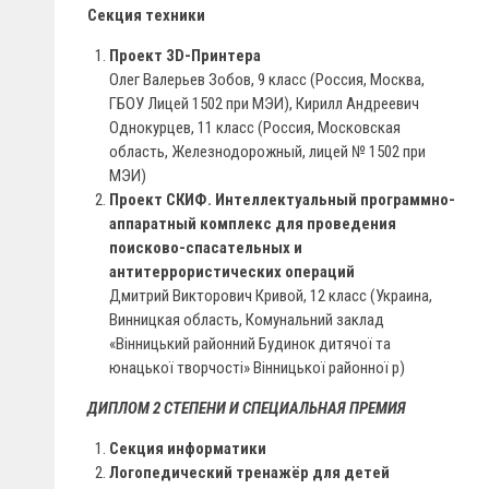
Секция техники
Проект 3D-Принтера
Олег Валерьев Зобов, 9 класс (Россия, Москва,
ГБОУ Лицей 1502 при МЭИ), Кирилл Андреевич
Однокурцев, 11 класс (Россия, Московская
область, Железнодорожный, лицей № 1502 при
МЭИ)
Проект СКИФ. Интеллектуальный программно-
аппаратный комплекс для проведения
поисково-спасательных и
антитеррористических операций
Дмитрий Викторович Кривой, 12 класс (Украина,
Винницкая область, Комунальний заклад
«Вінницький районний Будинок дитячої та
юнацької творчості» Вінницької районної р)
ДИПЛОМ 2 СТЕПЕНИ И СПЕЦИАЛЬНАЯ ПРЕМИЯ
Секция информатики
Логопедический тренажёр для детей