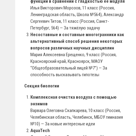
функции в сравнении с гладкостью ее модуля
Илья Викторович Морозов, 11 класс (Россия,
Ленинградская область, Школа №564), Александр
Сергеевич Титов, 11 класс (Россия, Санкт-
Петербург, 564) — За тяжёлую задачу
Несоставные и составные многогранники как
альтернативный способ решения некоторых
вопросов различных научных дисциплин
Мария Алексеевна Ерещенко, 9 класс (Россия,
Красноярский край, Красноярск, МАОУ
“Общеобразовательный лицей №7”) — За
способность высказывать гипотезы
Секция биологии
Комплексная очистка воздуха с помощью
энзимов
Варвара Олеговна Скапкарева, 10 класс (Россия,
Челябинская область, Челябинск, МБОУ гимназия
№10) — За новые интересные идеи
AquaTech