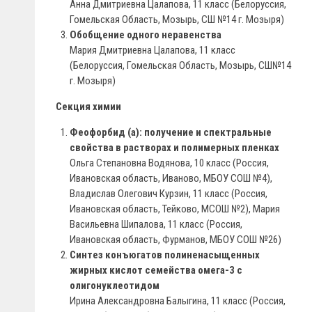
Анна Дмитриевна Цалапова, 11 класс (Белоруссия,
Гомельская Область, Мозырь, СШ №14 г. Мозыря)
Обобщение одного неравенства
Мария Дмитриевна Цалапова, 11 класс
(Белоруссия, Гомельская Область, Мозырь, СШ№14
г. Мозыря)
Секция химии
Феофорбид (а): получение и спектральные
свойства в растворах и полимерных пленках
Ольга Степановна Водянова, 10 класс (Россия,
Ивановская область, Иваново, МБОУ СОШ №4),
Владислав Олегович Курзин, 11 класс (Россия,
Ивановская область, Тейково, МСОШ №2), Мария
Васильевна Шипалова, 11 класс (Россия,
Ивановская область, Фурманов, МБОУ СОШ №26)
Синтез конъюгатов полиненасыщенных
жирных кислот семейства омега-3 с
олигонуклеотидом
Ирина Александровна Балыгина, 11 класс (Россия,