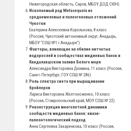
Нижегородская область, Саров, МБОУ ДОД СЮН)
Ископаемый род Metasequoia из
среднемеловых и палеогеновых отложений
Чукотки
Екатерина Алексеевна Королькова, 8 класс
(Россия, Чукотский автономный округ, Анадырь,
МБОУ “СОШ №1 г.Анадыря”)
Факторы, влияющие на обилие нитчатых
водорослей в сообществах мидиевых банок в
Кандалакшском заливе Белого моря
Александра Викторовна Дюмина, 11 класс (Россия,
Санкт-Петербург, ГОУ СОШ № 286)
Роль спектра света при выращивании
бройлеров
Лариса Викторовна Желтоноженко, 10 класс
(Россия, Ставропольский край, МОУ СОШ № 22)
Реконструкция многолетней динамики
сообществ мидиевых банок: квази-
палеонтологический подход
Анна Сергеевна Захаренкова, 10 класс (Россия,