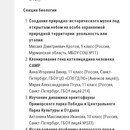
Секция биологии
Создание природно-исторического музея под
открытым небом на особо охраняемой
природной территории: реальность или
утопия
Михаил Дмитриевич Кротов, 9 класс (Россия,
Мурманская область, МБОУ СОШ №11)
Клонирование гена кателицидина человека
CAMP
Анна Игоревна Виняр, 11 класс (Россия, Санкт-
Петербург, ГБОУ ЦО «СПб ГДТЮ» (Аничков лицей)),
Мария Александровна Птуха, 11 класс (Россия,
Санкт-Петербург, ГБОУ лицей 214)
Изучение динамики орнитофауны
Приморского парка Победы и Центрального
Парка Культуры и Отдыха
Антонина Максимовна Иванова, 10 класс (Россия,
Санкт-Петербург, ГБОУ лицей №533)
Исследование проблемы варроатоза пчел в