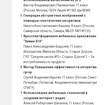
использованием вычислений на GPU
Виктор Владимирович Переверткин, 11 класс
(Россия, Москва, ГБОУ Лицей №1502 при МЭИ)
Генерация абстрактных изображений с
помощью генетических алгоритмов
Никита Константинович Башаев, 8 класс (Россия,
Самарская область, Самара, МБОУ ЛАП №135)
Кроссплатформенное мобильное приложение
“Химия X10”
Павел Александрович Бацылев, 11 класс
(Белоруссия, Минская Область, Старые Дороги,
ГУО “Средняя школа №3 г. Старые Дороги”) — За
востребованность продукта
Метод Повышения эффективности алгоритма
rprop
Сергей Андреевич Брыгин, 11 класс (Россия, Санкт-
Петербург, Петергоф, Академическая гимназия при
СПбГУ)
Использование мобильных технологий в
создании интернет-радио
Алексей Робертович Шагалеев, 11 класс (Россия,