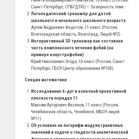
Никита Владимирович Самоуков, 10 класс (Россия,
Санкт-Петербург, СПБГДТЮ) — За верность теме
Логопедический тренажёр для детей
школьного и начального школьного возраста
Артем Андреевич Федотов, 11 класс (Россия,
Волгоградская область, Волгоград, Лицей №2)
Интерактивный 3D тренажер как составная
часть комплексного лечения фобий (на
примере клаустрофобии)
Юрий Николаевич Згода, 10 класс (Россия, Санкт-
Петербург, ГБОУ Центр образования №100)
Секция математики
Исследование 6-дуг в конечной проективной
плоскости порядка 11
Максим Артурович Аксёнов, 11 класс (Россия,
Челябинская область, Челябинск, МБОУ лицей
№11)
Об условиях на логарифм модуля граничных
значений в задаче о гладкости аналитической