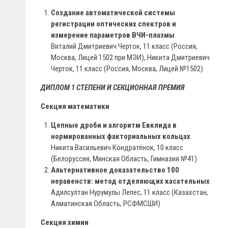
Создание автоматической системы
регистрации оптических спектров и
измерение параметров ВЧИ-плазмы
Виталий Дмитриевич Черток, 11 класс (Россия,
Москва, Лицей 1502 при МЭИ), Никита Дмитриевич
Черток, 11 класс (Россия, Москва, Лицей №1502)
ДИПЛОМ 1 СТЕПЕНИ И СЕКЦИОННАЯ ПРЕМИЯ
Секция математики
Цепные дроби и алгоритм Евклида в
нормированных факториальных кольцах
Никита Васильевич Кондратёнок, 10 класс
(Белоруссия, Минская Область, Гимназия №41)
Альтернативное доказательство 100
неравенств: метод отделяющих касательных
Адилсултан Нурумулы Лепес, 11 класс (Казахстан,
Алматинская Область, РСФМСШИ)
Секция химии