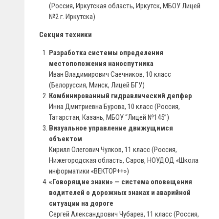
(Россия, Иркутская область, Иркутск, МБОУ Лицей
№2 г. Иркутска)
Секция техники
Разработка системы определения
местоположения наноспутника
Иван Владимирович Саечников, 10 класс
(Белоруссия, Минск, Лицей БГУ)
Комбинированный гидравлический депфер
Инна Дмитриевна Бурова, 10 класс (Россия,
Татарстан, Казань, МБОУ “Лицей №145”)
Визуальное управление движущимся
объектом
Кирилл Олегович Чулков, 11 класс (Россия,
Нижегородская область, Саров, НОУДОД «Школа
информатики «ВЕКТОР++»)
«Говорящие знаки» — система оповещения
водителей о дорожных знаках и аварийной
ситуации на дороге
Сергей Александрович Чубарев, 11 класс (Россия,