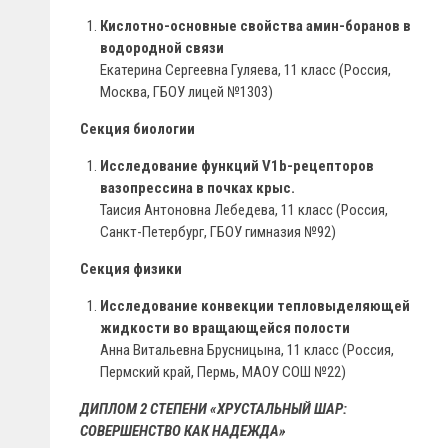
Кислотно-основные свойства амин-боранов в
водородной связи
Екатерина Сергеевна Гуляева, 11 класс (Россия,
Москва, ГБОУ лицей №1303)
Секция биологии
Исследование функций V1b-рецепторов
вазопрессина в почках крыс.
Таисия Антоновна Лебедева, 11 класс (Россия,
Санкт-Петербург, ГБОУ гимназия №92)
Секция физики
Исследование конвекции тепловыделяющей
жидкости во вращающейся полости
Анна Витальевна Брусницына, 11 класс (Россия,
Пермский край, Пермь, МАОУ СОШ №22)
ДИПЛОМ 2 СТЕПЕНИ «ХРУСТАЛЬНЫЙ ШАР:
СОВЕРШЕНСТВО КАК НАДЕЖДА»