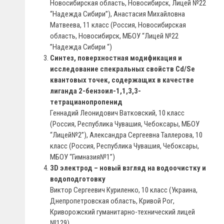
Новосибирская область, Новосибирск, Лицей №22
“Надежда Сибири”), Анастасия Михайловна
Матвеева, 11 класс (Россия, Новосибирская
область, Новосибирск, МБОУ “Лицей №22
”Надежда Сибири “)
Синтез, поверхностная модификация и
исследование спекральных свойств Cd/Se
квантовых точек, содержащих в качестве
лиганда 2-бензоил-1,1,3,3-
тетрацианопропенид
Геннадий Леонидович Ватковский, 10 класс
(Россия, Республика Чувашия, Чебоксары, МБОУ
“Лицей№2”), Александра Сергеевна Таллерова, 10
класс (Россия, Республика Чувашия, Чебоксары,
МБОУ “Гимназия№1”)
3D электрод – новый взгляд на водоочистку и
водоподготовку
Виктор Сергеевич Куриленко, 10 класс (Украина,
Днепропетровская область, Кривой Рог,
Криворожский гуманитарно-технический лицей
№129)