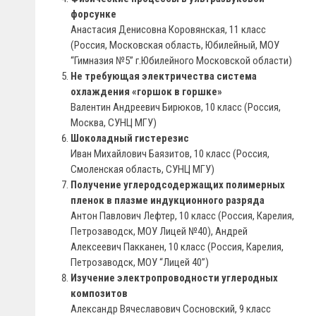
форсунке
Анастасия Денисовна Коровянская, 11 класс
(Россия, Московская область, Юбилейный, МОУ
“Гимназия №5” г.Юбилейного Московской области)
Не требующая электричества система
охлаждения «горшок в горшке»
Валентин Андреевич Бирюков, 10 класс (Россия,
Москва, СУНЦ МГУ)
Шоколадный гистерезис
Иван Михайлович Баязитов, 10 класс (Россия,
Смоленская область, СУНЦ МГУ)
Получение углеродсодержащих полимерных
пленок в плазме индукционного разряда
Антон Павлович Лефтер, 10 класс (Россия, Карелия,
Петрозаводск, МОУ Лицей №40), Андрей
Алексеевич Пакканен, 10 класс (Россия, Карелия,
Петрозаводск, МОУ “Лицей 40”)
Изучение электропроводности углеродных
композитов
Александр Вячеславович Сосновский, 9 класс