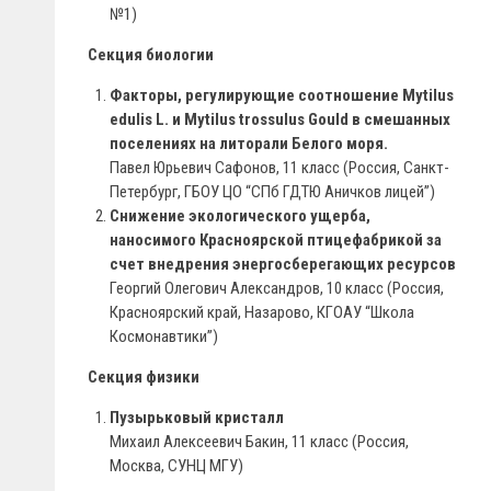
№1)
Секция биологии
Факторы, регулирующие соотношение Mytilus
edulis L. и Mytilus trossulus Gould в смешанных
поселениях на литорали Белого моря.
Павел Юрьевич Сафонов, 11 класс (Россия, Санкт-
Петербург, ГБОУ ЦО “СПб ГДТЮ Аничков лицей”)
Снижение экологического ущерба,
наносимого Красноярской птицефабрикой за
счет внедрения энергосберегающих ресурсов
Георгий Олегович Александров, 10 класс (Россия,
Красноярский край, Назарово, КГОАУ “Школа
Космонавтики”)
Секция физики
Пузырьковый кристалл
Михаил Алексеевич Бакин, 11 класс (Россия,
Москва, СУНЦ МГУ)