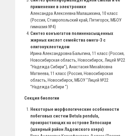
Синтез фенолформальдегидной смолы и ее
применение в электронике
Александра Алексеевна Малашихина, 10 класс
(Россия, Ставропольский край, Пятигорск, МБОУ
гимназия №4)
Синтез конъюгатов полиненасыщенных
жирных кислот семейства омега-3 с
олигонуклеотидом
Ирина Александровна Балыгина, 11 класс (Россия,
Новосибирская область, Новосибирск, Лицей №22
“Надежда Сибири”), Анастасия Михайловна
Матвеева, 11 класс (Россия, Новосибирская
область, Новосибирск, МБОУ “Лицей №22
”Надежда Сибири “)
Секция биологии
Некоторые морфологические особенности
побеговых систем Betula pendula,
произрастающих на острове Хепосаари
(шхерный район Ладожского озера)