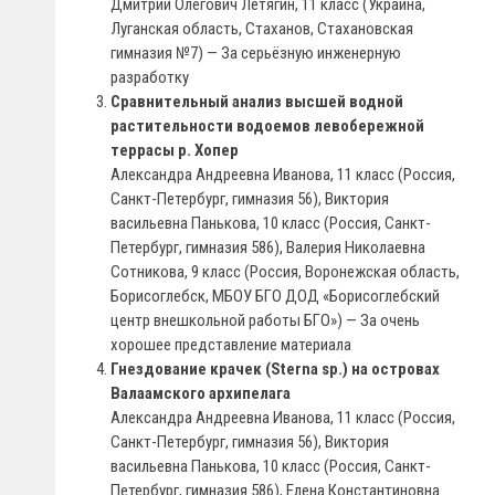
Дмитрий Олегович Летягин, 11 класс (Украина,
Луганская область, Стаханов, Стахановская
гимназия №7) — За cерьёзную инженерную
разработку
Сравнительный анализ высшей водной
растительности водоемов левобережной
террасы р. Хопер
Александра Андреевна Иванова, 11 класс (Россия,
Санкт-Петербург, гимназия 56), Виктория
васильевна Панькова, 10 класс (Россия, Санкт-
Петербург, гимназия 586), Валерия Николаевна
Сотникова, 9 класс (Россия, Воронежская область,
Борисоглебск, МБОУ БГО ДОД «Борисоглебский
центр внешкольной работы БГО») — За очень
хорошее представление материала
Гнездование крачек (Sterna sp.) на островах
Валаамского архипелага
Александра Андреевна Иванова, 11 класс (Россия,
Санкт-Петербург, гимназия 56), Виктория
васильевна Панькова, 10 класс (Россия, Санкт-
Петербург, гимназия 586), Елена Константиновна