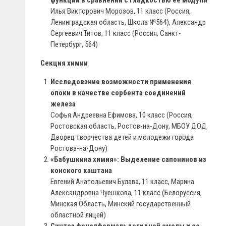
функции в сравнении с гладкостью ее модуля
Илья Викторович Морозов, 11 класс (Россия,
Ленинградская область, Школа №564), Александр
Сергеевич Титов, 11 класс (Россия, Санкт-
Петербург, 564)
Секция химии
Исследование возможности применения
опоки в качестве сорбента соединений
железа
Софья Андреевна Ефимова, 10 класс (Россия,
Ростовская область, Ростов-на-Дону, МБОУ ДОД
Дворец творчества детей и молодежи города
Ростова-на-Дону)
«Бабушкина химия»: Выделение сапонинов из
конского каштана
Евгений Анатольевич Булава, 11 класс, Марина
Александровна Чуешкова, 11 класс (Белоруссия,
Минская Область, Минский государственный
областной лицей)