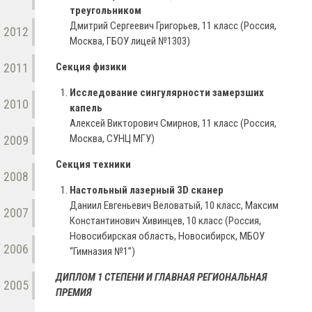
треугольником
Дмитрий Сергеевич Григорьев, 11 класс (Россия,
2012
Москва, ГБОУ лицей №1303)
2011
Секция физики
Исследование сингулярности замерзших
2010
капель
Алексей Викторович Смирнов, 11 класс (Россия,
Москва, СУНЦ МГУ)
2009
Секция техники
2008
Настольный лазерный 3D сканер
Даниил Евгеньевич Веловатый, 10 класс, Максим
2007
Константинович Хивинцев, 10 класс (Россия,
Новосибирская область, Новосибирск, МБОУ
2006
“Гимназия №1”)
ДИПЛОМ 1 СТЕПЕНИ И ГЛАВНАЯ РЕГИОНАЛЬНАЯ
2005
ПРЕМИЯ