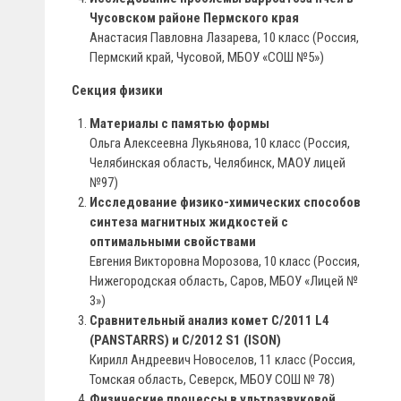
Чусовском районе Пермского края
Анастасия Павловна Лазарева, 10 класс (Россия,
Пермский край, Чусовой, МБОУ «СОШ №5»)
Секция физики
Материалы с памятью формы
Ольга Алексеевна Лукьянова, 10 класс (Россия,
Челябинская область, Челябинск, МАОУ лицей
№97)
Исследование физико-химических способов
синтеза магнитных жидкостей с
оптимальными свойствами
Евгения Викторовна Морозова, 10 класс (Россия,
Нижегородская область, Саров, МБОУ «Лицей №
3»)
Сравнительный анализ комет C/2011 L4
(PANSTARRS) и С/2012 S1 (ISON)
Кирилл Андреевич Новоселов, 11 класс (Россия,
Томская область, Северск, МБОУ СОШ № 78)
Физические процессы в ультразвуковой