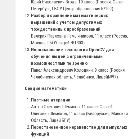
Юрий Николаевич Згода, 10 класс (Россия, Санкт-
Петербург, ГБОУ Центр образования №100)
Разбор и сравнение математических
выражений с учетом допустимых
тождественных преобразований
Валерия Павловна Немычникова, 11 класс (Россия,
Москва, ГБОУ лицей №1303)
Использование технологии OpenCV для
обучения людей с ограниченными
возможностями по зрению
Павел Александрович Колодкин, 9 класс (Россия,
Челябинская область, Челябинск, Лицей№97)
Секция математики
Плотные итерации
Антон Олегович Шемяков, 11 класс, Сергей
Олегович Шемяков, 11 класс (Белоруссия, Минская
Область, Лицей БГУ)
Перестановочное неравенство для выпуклых
функций