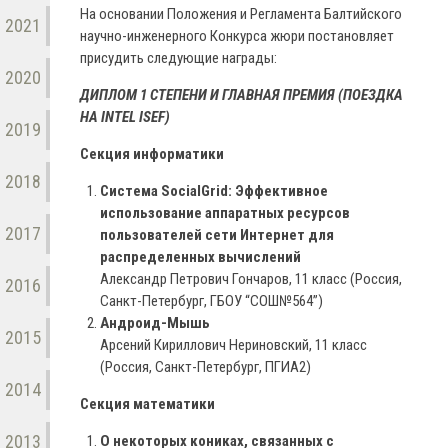
На основании Положения и Регламента Балтийского
2021
научно-инженерного Конкурса жюри постановляет
присудить следующие награды:
2020
ДИПЛОМ 1 СТЕПЕНИ И ГЛАВНАЯ ПРЕМИЯ (ПОЕЗДКА
НА INTEL ISEF)
2019
Секция информатики
2018
Система SocialGrid: Эффективное
использование аппаратных ресурсов
2017
пользователей сети Интернет для
распределенных вычислений
Александр Петрович Гончаров, 11 класс (Россия,
2016
Санкт-Петербург, ГБОУ “СОШ№564”)
Андроид-Мышь
2015
Арсений Кириллович Нериновский, 11 класс
(Россия, Санкт-Петербург, ПГИА2)
2014
Секция математики
2013
О некоторых кониках, связанных с