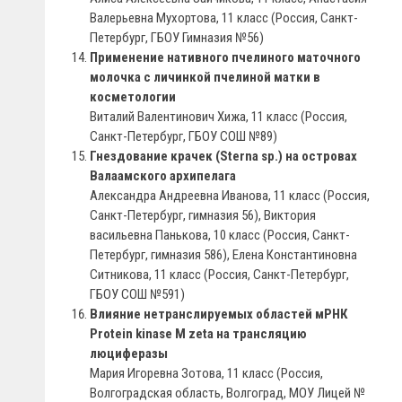
Валерьевна Мухортова, 11 класс (Россия, Санкт-
Петербург, ГБОУ Гимназия №56)
Применение нативного пчелиного маточного
молочка с личинкой пчелиной матки в
косметологии
Виталий Валентинович Хижа, 11 класс (Россия,
Санкт-Петербург, ГБОУ СОШ №89)
Гнездование крачек (Sterna sp.) на островах
Валаамского архипелага
Александра Андреевна Иванова, 11 класс (Россия,
Санкт-Петербург, гимназия 56), Виктория
васильевна Панькова, 10 класс (Россия, Санкт-
Петербург, гимназия 586), Елена Константиновна
Ситникова, 11 класс (Россия, Санкт-Петербург,
ГБОУ СОШ №591)
Влияние нетранслируемых областей мРНК
Protein kinase M zeta на трансляцию
люциферазы
Мария Игоревна Зотова, 11 класс (Россия,
Волгоградская область, Волгоград, МОУ Лицей №