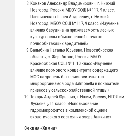
Конаков Александр Владимирович, г. Нижний
Новгород, Россия, МБОУ СОШ № 117, 9 класс,
Плешивенков Павел Андреевич, г. Нижний
Новгород, МБОУ СОШ № 117, 9 класс «Изучение
влияния базудина на приживаемость лесных
культур сосны обыкновенной в очагах
почвообитающих вредителей»
Балыбина Наталья Юрьевна, Новосибирская
область, с. Жеребцово, Россия, МБОУ
Краснообская СОШ № 1, 10 класс «Изучение
влияние кормового концентрата содержащего
МОС на уровень бактерионосительства
микроорганизмов рода Salmonella и показатели
привесов у сельскохозяйственной птицы»
Токарь Андрей Юрьевич, г. Ишим, Россия, ИГОЛ им.
Лукьянец, 11 класс. «Использование
гидромакрофитов в комплексной оценке
экологического состояния озера Аникино»
Секция «Химия»: