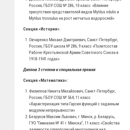
Россия, ГБОУ СОШ № 286, 10 класс. «Влияние
присутствия представителей видов Mytilus edulis и
Mytilus trossulus на рост нитчатых водорослей»
Секция «История»:
Овчаренко Михаил Дмитриевич, Санкт-Петербург,
Россия, ГБОУ школа № 286, 9 класс «Политсостав
Рабоче-Крестьянской Армии Советского Союза в
1918-1941 годах»
Диплом 3 степени и специальная премия
Секция «Математика»:
Филиппов Никита Михайлович, Санкт-Петербург,
Россия, ГБОУ СОШ № 564, 11 класс
«Характеризация типа Гарсия функций с заданным
модулем непрерывности»
Безруков Максим Львович, г. Минск, р. Беларусь,
ГУО “Гимназия № 41 г. Минска”, 11 класс «Свойства
делимости суперпозиций многочленов над