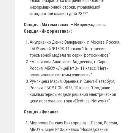
класс “Разработка матричной рекламно-
информационной строки, управляемой
стандартной клавиатурой PS/2”
Секция «Математика»:
— Не присуждается
Секция «Информатика»:
Ануприенко Денис Валерьевич, г. Москва, Россия,
ГБОУ лицей №1303, 11 класс “Построение
трехмерной модели по серии фотоснимков”
Емельянова Анастасия Андреевна, г. Саров,
Россия, МБОУ «Лицей № 3», 11 класс “Нега-
позиционные системы счисления”
Румянцева Мария Юрьевна, г. Санкт-Петербург,
Россия, ГБОУ СОШ №23, 10 класс “Создание
компьютерной модели решения электрической
цепи постоянного тока «Electrical Network»”
Секция «Физика»:
Морозова Евгения Викторовна, г. Саров, Россия,
МБОУ «Лицей № 3», 9 класс “Исследование