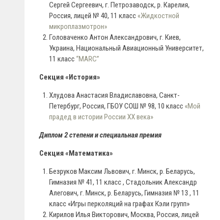
Сергей Сергеевич, г. Петрозаводск, р. Карелия,
Россия, лицей № 40, 11 класс
«Жидкостной
микроплазмотрон»
Головаченко Антон Александрович, г. Киев,
Украина, Национальный Авиационный Университет,
11 класс
“MARC”
Секция «История»
Хлудова Анастасия Владиславовна, Санкт-
Петербург, Россия, ГБОУ СОШ № 98, 10 класс
«Мой
прадед в истории России XX века»
Диплом 2 степени и специальная премия
Секция «Математика»
Безруков Максим Львович, г. Минск, р. Беларусь,
Гимназия № 41, 11 класс , Стадольник Александр
Алегович, г. Минск, р. Беларусь, Гимназия № 13 , 11
класс «Игры перколяций на графах Кэли групп»
Кирилов Илья Викторович, Москва, Россия, лицей