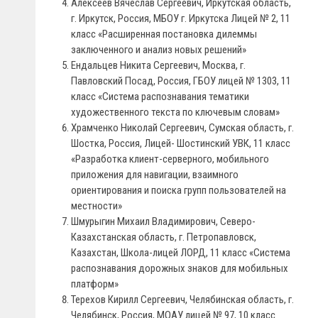
Алексеев Вячеслав Сергеевич, Иркутская область,
г. Иркутск, Россия, МБОУ г. Иркутска Лицей № 2, 11
класс «Расширенная постановка дилеммы
заключенного и анализ новых решений»
Ендальцев Никита Сергеевич, Москва, г.
Павловский Посад, Россия, ГБОУ лицей № 1303, 11
класс «Система распознавания тематики
художественного текста по ключевым словам»
Храмченко Николай Сергеевич, Сумская область, г.
Шостка, Россия, Лицей- Шостинский УВК, 11 класс
«Разработка клиент-серверного, мобильного
приложения для навигации, взаимного
ориентирования и поиска групп пользователей на
местности»
Шмурыгин Михаил Владимирович, Северо-
Казахстанская область, г. Петропавловск,
Казахстан, Школа-лицей ЛОРД, 11 класс «Система
распознавания дорожных знаков для мобильных
платформ»
Терехов Кирилл Сергеевич, Челябинская область, г.
Челябинск, Россия, МОАУ лицей № 97, 10 класс