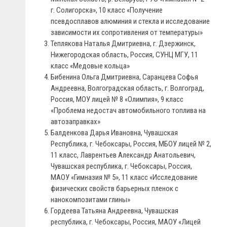
г. Солигорска», 10 класс «Получение
псевдосплавов алюминия и стекла и исследование
зависимости их сопротивления от температуры»
Теплякова Наталья Дмитриевна, г. Дзержинск,
Нижегородская область, Россия, СУНЦ МГУ, 11
класс «Медовые кольца»
Бибенина Ольга Дмитриевна, Саранцева Софья
Андреевна, Волгоградская область, г. Волгоград,
Россия, МОУ лицей № 8 «Олимпия», 9 класс
«Проблема недостач автомобильного топлива на
автозаправках»
Балденкова Дарья Ивановна, Чувашская
Республика, г. Чебоксары, Россия, МБОУ лицей № 2,
11 класс, Лаврентьев Александр Анатольевич,
Чувашская республика, г. Чебоксары, Россия,
МАОУ «Гимназия № 5», 11 класс «Исследование
физических свойств барьерных пленок с
нанокомпозитами глины»
Гордеева Татьяна Андреевна, Чувашская
республика, г. Чебоксары, Россия, МАОУ «Лицей