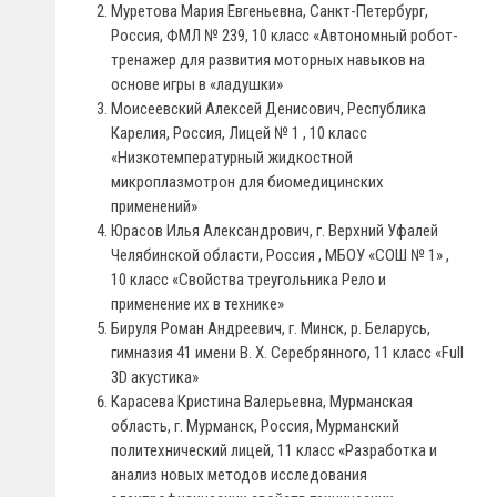
Муретова Мария Евгеньевна, Санкт-Петербург,
Россия, ФМЛ № 239, 10 класс «Автономный робот-
тренажер для развития моторных навыков на
основе игры в «ладушки»
Моисеевский Алексей Денисович, Республика
Карелия, Россия, Лицей № 1 , 10 класс
«Низкотемпературный жидкостной
микроплазмотрон для биомедицинских
применений»
Юрасов Илья Александрович, г. Верхний Уфалей
Челябинской области, Россия , МБОУ «СОШ № 1» ,
10 класс «Свойства треугольника Рело и
применение их в технике»
Бируля Роман Андреевич, г. Минск, р. Беларусь,
гимназия 41 имени В. Х. Серебрянного, 11 класс «Full
3D акустика»
Карасева Кристина Валерьевна, Мурманская
область, г. Мурманск, Россия, Мурманский
политехнический лицей, 11 класс «Разработка и
анализ новых методов исследования