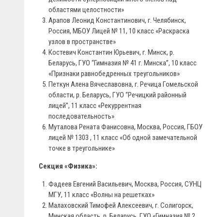
областями целостности»
Арапов Леонид Константинович, г. Челябинск,
Россия, МБОУ Лицей № 11, 10 класс «Раскраска
узлов в пространстве»
Костевич Константин Юрьевич, г. Минск, р.
Беларусь, ГУО “Гимназия № 41 г. Минска”, 10 класс
«Признаки равнобедренных треугольников»
Петкун Алена Вячеславовна, г. Речица Гомельской
области, р. Беларусь, ГУО “Речицкий районный
лицей”, 11 класс «Рекуррентная
последовательность»
Муталова Рената Фанисовна, Москва, Россия, ГБОУ
лицей № 1303 , 11 класс «Об одной замечательной
точке в треугольнике»
Секция «Физика»:
Фадеев Евгений Васильевич, Москва, Россия, СУНЦ
МГУ, 11 класс «Волны на решетках»
Малаховский Тимофей Алексеевич, г. Солигорск,
Минская область, р. Беларусь, ГУО «Гимназия № 2