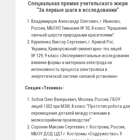
Специальная премия учительского жюри
“За первые шаги в исследовании”
Владимирцев Александр Олегович, г. Иваново,
Россия, МБОУО Гимназия № 30, 8 класс “Крашение
овечьей шерсти природными красителями”
Куриленко Виктор Сергеевич, г. Кривой Рог,
Украина, Криворожский гуманитарно-тех.лицей
№ 129, 9 класс «Экспериментальные исследования
влияния формы и материала электрода на
интенсивность процесса электролиза в
энергетической системе силовой установки»
Секция «Техника»:
Зобов Олег Валерьевич, Москва, Россия, ГБОУ
лицей 1502 при МЭИ, 8 класс “Прототип робота для
перемещения деталей между станками в
мелкосерийном производстве”
Сорокин Максим Сергеевич, г. Кострома, Россия,
МБОУ ДОД ЦДТ г. Костромы «Содружество», 9