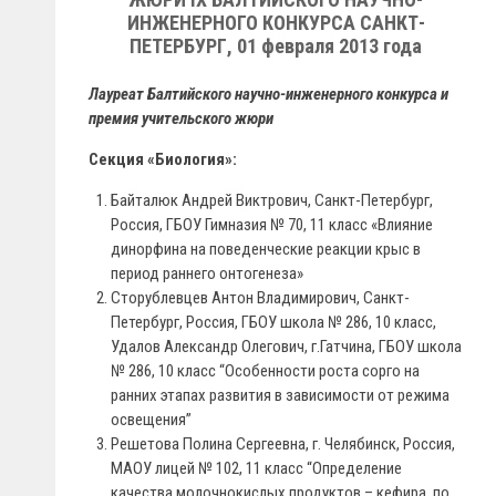
ИНЖЕНЕРНОГО КОНКУРСА САНКТ-
ПЕТЕРБУРГ, 01 февраля 2013 года
Лауреат Балтийского научно-инженерного конкурса и
премия учительского жюри
Секция «Биология»:
Байталюк Андрей Виктрович, Санкт-Петербург,
Россия, ГБОУ Гимназия № 70, 11 класс «Влияние
динорфина на поведенческие реакции крыс в
период раннего онтогенеза»
Сторублевцев Антон Владимирович, Санкт-
Петербург, Россия, ГБОУ школа № 286, 10 класс,
Удалов Александр Олегович, г.Гатчина, ГБОУ школа
№ 286, 10 класс “Особенности роста сорго на
ранних этапах развития в зависимости от режима
освещения”
Решетова Полина Сергеевна, г. Челябинск, Россия,
МАОУ лицей № 102, 11 класс “Определение
качества молочнокислых продуктов – кефира, по