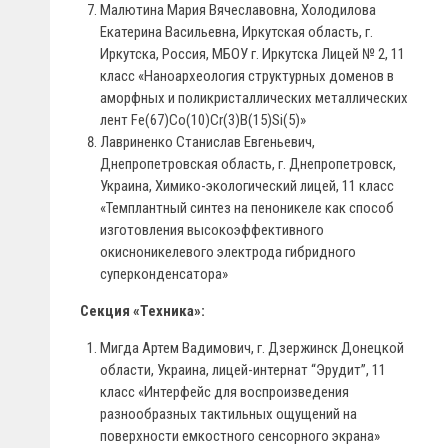
Малютина Мария Вячеславовна, Холодилова
Екатерина Васильевна, Иркутская область, г.
Иркутска, Россия, МБОУ г. Иркутска Лицей № 2, 11
класс «Наноархеология структурных доменов в
аморфных и поликристаллических металлических
лент Fe(67)Co(10)Cr(3)B(15)Si(5)»
Лавриненко Станислав Евгеньевич,
Днепропетровская область, г. Днепропетровск,
Украина, Химико-экологический лицей, 11 класс
«Темплантный синтез на пеноникеле как способ
изготовления высокоэффективного
окисноникелевого электрода гибридного
суперконденсатора»
Секция «Техника»:
Мигда Артем Вадимович, г. Дзержинск Донецкой
области, Украина, лицей-интернат “Эрудит”, 11
класс «Интерфейс для воспроизведения
разнообразных тактильных ощущений на
поверхности емкостного сенсорного экрана»