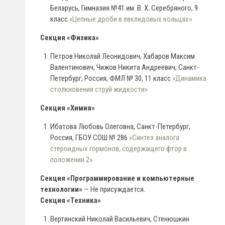
Беларусь, Гимназия №41 им. В. Х. Серебряного, 9
класс
«Цепные дроби в евклидовых кольцах»
Секция «Физика»
Петров Николай Леонидович, Хабаров Максим
Валентинович, Чижов Никита Андреевич, Санкт-
Петербург, Россия, ФМЛ № 30, 11 класс
«Динамика
столкновения струй жидкости»
Секция «Химия»
Ибатова Любовь Олеговна, Санкт-Петербург,
Россия, ГБОУ СОШ № 286
«Синтез аналога
стероидных гормонов, содержащего фтор в
положении 2»
Секция «Программирование и компьютерные
технологии»
— Не присуждается.
Секция «Техника»
Вертинский Николай Васильевич, Стенюшкин