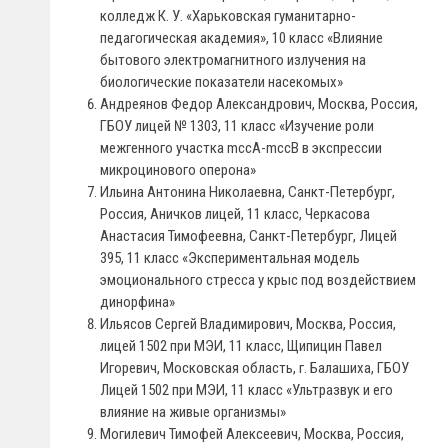
колледж К. У. «Харьковская гуманитарно-
педагогическая академия», 10 класс «Влияние
бытового электромагнитного излучения на
биологические показатели насекомых»
Андреянов Федор Александрович, Москва, Россия,
ГБОУ лицей № 1303, 11 класс «Изучение роли
межгенного участка mccA-mccB в экспрессии
микроцинового оперона»
Ильина Антонина Николаевна, Санкт-Петербург,
Россия, Аничков лицей, 11 класс, Черкасова
Анастасия Тимофеевна, Санкт-Петербург, Лицей
395, 11 класс «Экспериментальная модель
эмоционального стресса у крыс под воздействием
динорфина»
Ильясов Сергей Владимирович, Москва, Россия,
лицей 1502 при МЭИ, 11 класс, Щипицин Павел
Игоревич, Московская область, г. Балашиха, ГБОУ
Лицей 1502 при МЭИ, 11 класс «Ультразвук и его
влияние на живые организмы»
Могилевич Тимофей Алексеевич, Москва, Россия,