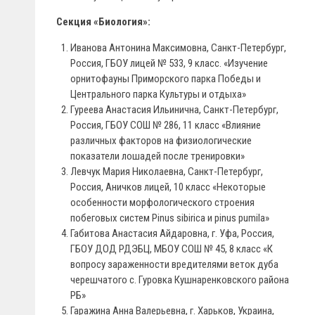
Секция «Биология»:
Иванова Антонина Максимовна, Санкт-Петербург,
Россия, ГБОУ лицей № 533, 9 класс. «Изучение
орнитофауны Приморского парка Победы и
Центрального парка Культуры и отдыха»
Гуреева Анастасия Ильинична, Санкт-Петербург,
Россия, ГБОУ СОШ № 286, 11 класс «Влияние
различных факторов на физиологические
показатели лошадей после тренировки»
Левчук Мария Николаевна, Санкт-Петербург,
Россия, Аничков лицей, 10 класс «Некоторые
особенности морфологического строения
побеговых систем Pinus sibirica и pinus pumila»
Габитова Анастасия Айдаровна, г. Уфа, Россия,
ГБОУ ДОД РДЭБЦ, МБОУ СОШ № 45, 8 класс «К
вопросу зараженности вредителями веток дуба
черешчатого с. Гуровка Кушнаренковского района
РБ»
Гаражина Анна Валерьевна, г. Харьков, Украина,