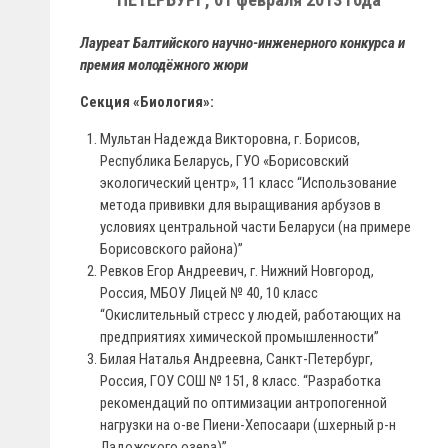
Лауреат Балтийского научно-инженерного конкурса и
премия молодёжного жюри
Секция «Биология»:
Мультан Надежда Викторовна, г. Борисов,
Республика Беларусь, ГУО «Борисовский
экологический центр», 11 класс “Использование
метода прививки для выращивания арбузов в
условиях центральной части Беларуси (на примере
Борисовского района)”
Ревков Егор Андреевич, г. Нижний Новгород,
Россия, МБОУ Лицей № 40, 10 класс
“Окислительный стресс у людей, работающих на
предприятиях химической промышленности”
Билая Наталья Андреевна, Санкт-Петербург,
Россия, ГОУ СОШ № 151, 8 класс. “Разработка
рекомендаций по оптимизации антропогенной
нагрузки на о-ве Пиени-Хепосаари (шхерный р-н
Ладожского озера)”