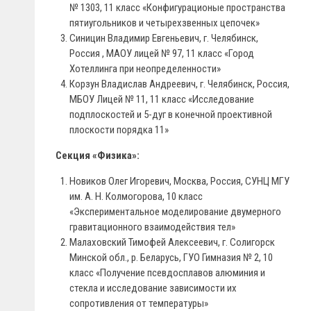
№ 1303, 11 класс «Конфигурационые пространства
пятиугольников и четырехзвенных цепочек»
Синицин Владимир Евгеньевич, г. Челябинск,
Россия , МАОУ лицей № 97, 11 класс «Город
Хотеллинга при неопределенности»
Корзун Владислав Андреевич, г. Челябинск, Россия,
МБОУ Лицей № 11, 11 класс «Исследование
подплоскостей и 5-дуг в конечной проективной
плоскости порядка 11»
Секция «Физика»:
Новиков Олег Игоревич, Москва, Россия, СУНЦ МГУ
им. А. Н. Колмогорова, 10 класс
«Экспериментальное моделирование двумерного
гравитационного взаимодействия тел»
Малаховский Тимофей Алексеевич, г. Солигорск
Минской обл., р. Беларусь, ГУО Гимназия № 2, 10
класс «Получение псевдосплавов алюминия и
стекла и исследование зависимости их
сопротивления от температуры»