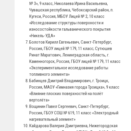
№ 3», 9 класс, Николаева Ирина Васильевна,
Чувашская республика, Чебоксарский район, п.
Кугеси, Россия, МБОУ Лицей № 2, 10 класс
«Исследование структуры поверхности и
износостойкости гальванического покрытия
«Никель-УДА»
Болотов Кирилл Евгеньевич, Санкт-Петербург,
Россия, ГБОУ лицей № 179, 11 класс; Сутюшев
Ринат Маратович, Ленинградская область, г.
Каменногорск, Россия, ГБОУ лицей № 179, 11 класс
«Экспериментальное исследование работы
топливного элемента»
Бабинцев Дмитрий Владимирович, г. Троицк,
Россия, МАОУ «Гимназия города Троицка», 9 класс
«Влияние плоских поверхностей на полёт
вертолёта»
Вощинин Павел Сергеевич, Санкт-Петербург,
Россия, ГБОУ СОШ № 619, 11 класс «Электродный
нагревательный элемент»
Кайдарова Валерия Дмитриевна, Нижегородская