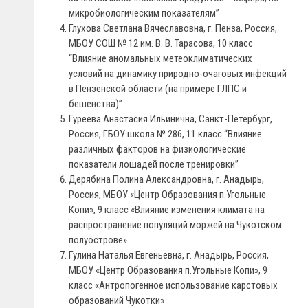
микробиологическим показателям”
Глухова Светлана Вячеславовна, г. Пенза, Россия,
МБОУ СОШ № 12 им. В. В. Тарасова, 10 класс
“Влияние аномальных метеоклиматических
условий на динамику природно-очаговых инфекций
в Пензенской области (на примере ГЛПС и
бешенства)”
Гуреева Анастасия Ильинична, Санкт-Петербург,
Россия, ГБОУ школа № 286, 11 класс “Влияние
различных факторов на физиологические
показатели лошадей после тренировки”
Дерябина Полина Александровна, г. Анадырь,
Россия, МБОУ «Центр Образования п.Угольные
Копи», 9 класс «Влияние изменения климата на
распространение популяций моржей на Чукотском
полуострове»
Гулина Наталья Евгеньевна, г. Анадырь, Россия,
МБОУ «Центр Образования п.Угольные Копи», 9
класс «Антропогенное использование карстовых
образований Чукотки»