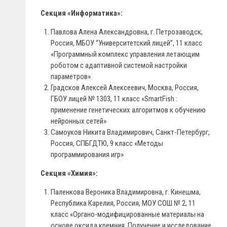
Секция «Информатика»:
Павлова Алена Александровна, г. Петрозаводск,
Россия, МБОУ “Университетский лицей”, 11 класс
«Программный комплекс управления летающим
роботом с адаптивной системой настройки
параметров»
Градсков Алексей Алексеевич, Москва, Россия,
ГБОУ лицей № 1303, 11 класс «SmartFish :
применение генетических алгоритмов к обучению
нейронных сетей»
Самоуков Никита Владимирович, Санкт-Петербург,
Россия, СПБГДТЮ, 9 класс «Методы
программирования игр»
Секция «Химия»:
Паленкова Вероника Владимировна, г. Кинешма,
Республика Карелия, Россия, МОУ СОШ № 2, 11
класс «Органо-модифицированные материалы на
основе оксида кремния. Получение и исследование