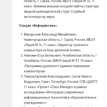
область, г. Саров, Россия, МБОУ «Лицей № 3», 11
класс «Влияние внешних воздействий на структуру
жидкой цилиндрической струи. Струйный
автогенератор звука.
Секция «Информатика»:
Макарычев Александр Михайлович,
Нижегородская область, г. Саров, Россия, МБОУ
«Лицей № 3», 11 класс «Эмулятор троичного
компьютера на базе двоичной логики»
Невежин Егор Евгеньевич, Челябинская область, г.
Челябинск, Россия, МАОУ лицей № 97, 10 класс
«Программа удаленного администрирования
компьютеров»
Павлов Евгений Александрович, Сигов Никита
Андреевич, Санкт-Петербург, Россия, СПБ ЦДЮТТ,
11 класс «Проект «Class Manager» в рамках
исследования «Интеграция современных
информационных технологий в образовательных
учреждениях»»